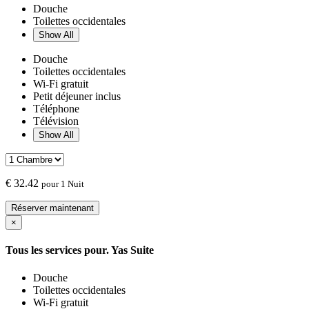
Douche
Toilettes occidentales
Show All
Douche
Toilettes occidentales
Wi-Fi gratuit
Petit déjeuner inclus
Téléphone
Télévision
Show All
€
32.42
pour 1 Nuit
Réserver maintenant
×
Tous les services pour.
Yas Suite
Douche
Toilettes occidentales
Wi-Fi gratuit