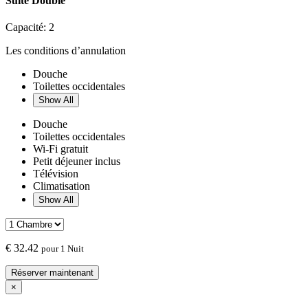
Suite Double
Capacité:
2
Les conditions d’annulation
Douche
Toilettes occidentales
Show All
Douche
Toilettes occidentales
Wi-Fi gratuit
Petit déjeuner inclus
Télévision
Climatisation
Show All
€
32.42
pour 1 Nuit
Réserver maintenant
×