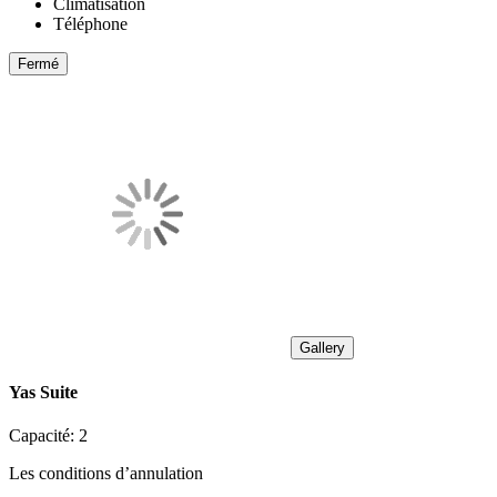
Climatisation
Téléphone
Fermé
Gallery
Yas Suite
Capacité:
2
Les conditions d’annulation