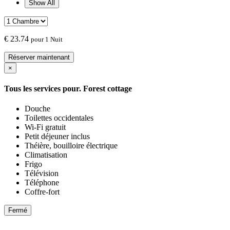
Show All
€
23.74
pour 1 Nuit
Réserver maintenant
×
Tous les services pour.
Forest cottage
Douche
Toilettes occidentales
Wi-Fi gratuit
Petit déjeuner inclus
Théière, bouilloire électrique
Climatisation
Frigo
Télévision
Téléphone
Coffre-fort
Fermé