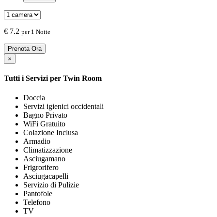
€
7.2
per 1 Notte
Prenota Ora
×
Tutti i Servizi per
Twin Room
Doccia
Servizi igienici occidentali
Bagno Privato
WiFi Gratuito
Colazione Inclusa
Armadio
Climatizzazione
Asciugamano
Frigrorifero
Asciugacapelli
Servizio di Pulizie
Pantofole
Telefono
TV