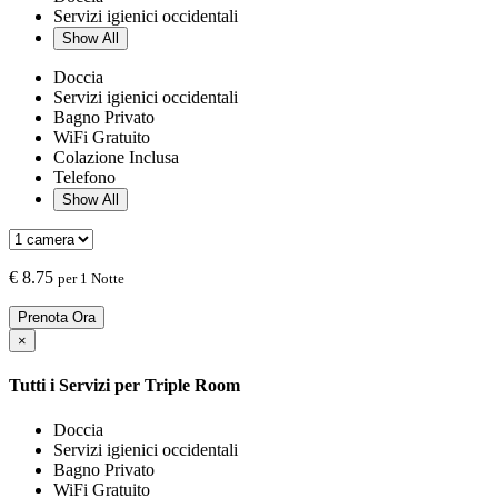
Servizi igienici occidentali
Show All
Doccia
Servizi igienici occidentali
Bagno Privato
WiFi Gratuito
Colazione Inclusa
Telefono
Show All
€
8.75
per 1 Notte
Prenota Ora
×
Tutti i Servizi per
Triple Room
Doccia
Servizi igienici occidentali
Bagno Privato
WiFi Gratuito