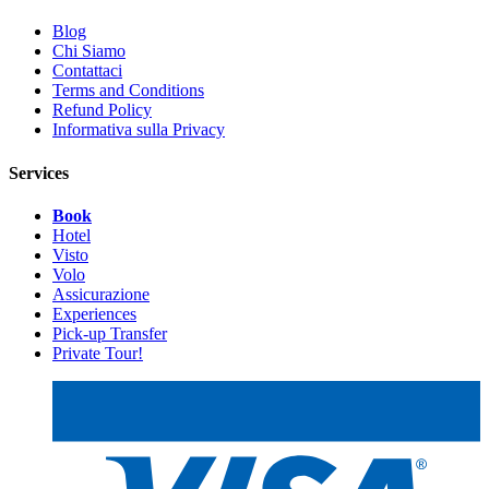
Blog
Chi Siamo
Contattaci
Terms and Conditions
Refund Policy
Informativa sulla Privacy
Services
Book
Hotel
Visto
Volo
Assicurazione
Experiences
Pick-up Transfer
Private Tour!