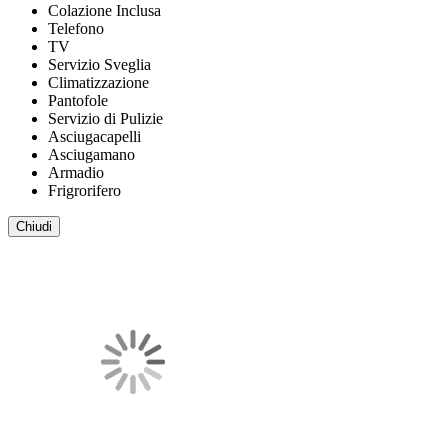
Colazione Inclusa
Telefono
TV
Servizio Sveglia
Climatizzazione
Pantofole
Servizio di Pulizie
Asciugacapelli
Asciugamano
Armadio
Frigrorifero
Chiudi