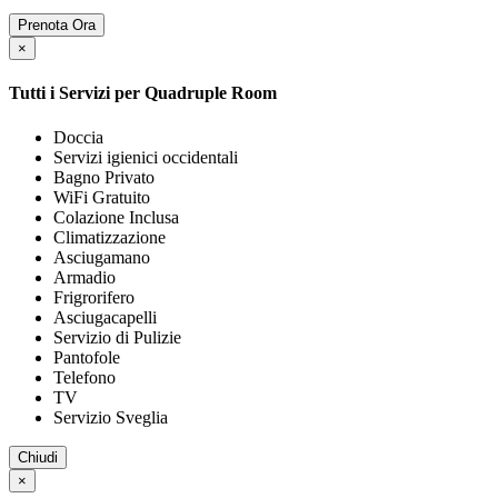
Prenota Ora
×
Tutti i Servizi per
Quadruple Room
Doccia
Servizi igienici occidentali
Bagno Privato
WiFi Gratuito
Colazione Inclusa
Climatizzazione
Asciugamano
Armadio
Frigrorifero
Asciugacapelli
Servizio di Pulizie
Pantofole
Telefono
TV
Servizio Sveglia
Chiudi
×