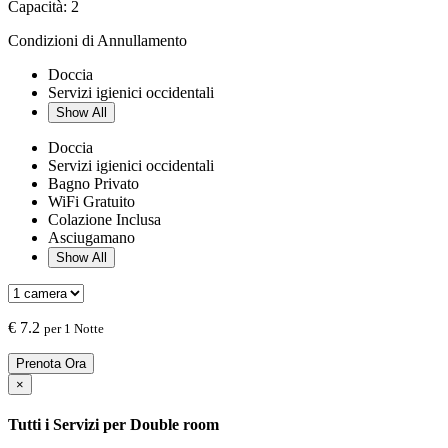
Capacità:
2
Condizioni di Annullamento
Doccia
Servizi igienici occidentali
Show All
Doccia
Servizi igienici occidentali
Bagno Privato
WiFi Gratuito
Colazione Inclusa
Asciugamano
Show All
€
7.2
per 1 Notte
Prenota Ora
×
Tutti i Servizi per
Double room