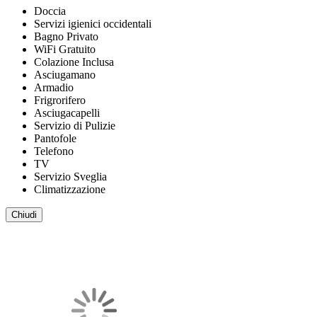
Doccia
Servizi igienici occidentali
Bagno Privato
WiFi Gratuito
Colazione Inclusa
Asciugamano
Armadio
Frigrorifero
Asciugacapelli
Servizio di Pulizie
Pantofole
Telefono
TV
Servizio Sveglia
Climatizzazione
Chiudi