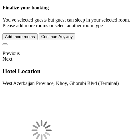
Finalize your booking
You've selected
guests but
guest can sleep in your selected room.
Please add more rooms or select another room type
Add more rooms
Continue Anyway
Previous
Next
Hotel Location
West Azerbaijan Province, Khoy, Ghorubi Blvd (Terminal)