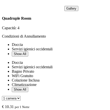
Gallery
Quadruple Room
Capacità:
4
Condizioni di Annullamento
Doccia
Servizi igienici occidentali
Show All
Doccia
Servizi igienici occidentali
Bagno Privato
WiFi Gratuito
Colazione Inclusa
Climatizzazione
Show All
€
10.31
per 1 Notte