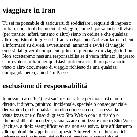
viaggiare in Iran
Tu sei responsabile di assicurarti di soddisfare i requisiti di ingresso
in Iran, che i tuoi documenti di viaggio, come il passaporto e il visto
(per transito, affari, turismo o altro) siano in ordine e che qualsiasi
altro requisito di ingresso in Iran sia rispettato. Noi esortiamo i clienti
a informarsi su divieti, avvertimenti, annunci e avvisi di viaggio
emessi dai governi competenti prima di prenotare un viaggio in Iran.
Non accetteremo nessuna responsabilità se ti verrà rifiutato l'ingresso
su un volo o in Iran per qualsiasi problema con il tuo passaporto,
visto o altro documento di viaggio richiesto da una qualsiasi
compagnia aerea, autorità o Paese.
esclusione di responsabilità
In nessun caso, 1stQuest sarà responsabile per qualsiasi danno
diretto, indiretto, punitivo, incidentale, speciale o consequenziale
derivante da, o in qualsiasi modo connesso con, l'accesso, la
visualizzazione o l'uso di questo Sito Web o con un ritardo o
l'impossibilità di accedere, visualizzare o utilizzare questo Sito Web
(incluso, a titolo esemplificativo ma non esaustivo, fare affidamento
alle opinioni che appaiono su questo Sito Web; virus informatici,