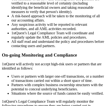
verified to a reasonable level of certainty (including
identifying the beneficial owners and taking reasonable
measures to verify that person's identity).
A risk-based approach will be taken to the monitoring of all
our accounting affairs.
Any suspicious activity will be reported to relevant
authorities, and all AML activities recorded.
1stQuest’s Legal Compliance Team will coordinate and
regularly update the AML policies and procedures.
All staff read and understand the policy and procedures before
contacting users and partners.
On-going Monitoring and Compliance
1stQuest will actively not accept high-risk users or partners that are
identified as follows:
Users or partners with larger one-off transactions, or a number
of transactions carried out within a short space of time.
Partners with complex business ownership structures with the
potential to conceal underlying beneficiaries.
Situations where the source of funds cannot be easily verified.
1stQuest’s Legal Compliance Team will regularly monitor the
following procedures to ensure they are being carried out in