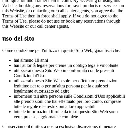
through arbitration rather than in court. By accessing or using this
Website, booking any reservations for travel products or services on
this Website, or contacting our call center agents, you agree that the
Terms of Use then in force shall apply. If you do not agree to the
Terms of Use, please do not use or book any reservations through
this Website or our call center agents.
uso del sito
Come condizione per l'utilizzo di questo Sito Web, garantisci che:
hai almeno 18 anni
hai l'autorità legale per creare un obbligo legale vincolante
utilizzerai questo Sito Web in conformità con le presenti
Condizioni d'Uso
utilizzerai questo Sito Web solo per effettuare prenotazioni
legittime per te o per un'altra persona per la quale sei
legalmente autorizzato ad agire
informerai tali altre persone sulle Condizioni d'Uso applicabili
alle prenotazioni che hai effettuato per loro conto, comprese
tutte le regole e le restrizioni a loro applicabili
tutte le informazioni fornite da te su questo Sito Web sono
vere, precise, aggiornate e complete
Ci riserviamo il diritto, a nostra esclusiva discrezione, di negare