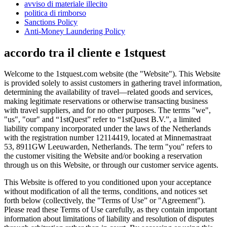
avviso di materiale illecito
politica di rimborso
Sanctions Policy
Anti-Money Laundering Policy
accordo tra il cliente e 1stquest
Welcome to the 1stquest.com website (the "Website"). This Website
is provided solely to assist customers in gathering travel information,
determining the availability of travel—related goods and services,
making legitimate reservations or otherwise transacting business
with travel suppliers, and for no other purposes. The terms "we",
"us", "our" and “1stQuest” refer to “1stQuest B.V.”, a limited
liability company incorporated under the laws of the Netherlands
with the registration number 12114419, located at Minnemastraat
53, 8911GW Leeuwarden, Netherlands. The term "you" refers to
the customer visiting the Website and/or booking a reservation
through us on this Website, or through our customer service agents.
This Website is offered to you conditioned upon your acceptance
without modification of all the terms, conditions, and notices set
forth below (collectively, the "Terms of Use” or "Agreement").
Please read these Terms of Use carefully, as they contain important
information about limitations of liability and resolution of disputes