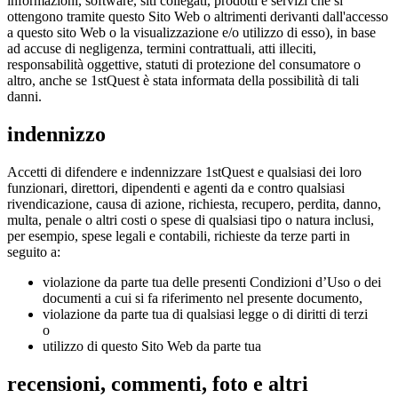
informazioni, software, siti collegati, prodotti e servizi che si
ottengono tramite questo Sito Web o altrimenti derivanti dall'accesso
a questo sito Web o la visualizzazione e/o utilizzo di esso), in base
ad accuse di negligenza, termini contrattuali, atti illeciti,
responsabilità oggettive, statuti di protezione del consumatore o
altro, anche se 1stQuest è stata informata della possibilità di tali
danni.
indennizzo
Accetti di difendere e indennizzare 1stQuest e qualsiasi dei loro
funzionari, direttori, dipendenti e agenti da e contro qualsiasi
rivendicazione, causa di azione, richiesta, recupero, perdita, danno,
multa, penale o altri costi o spese di qualsiasi tipo o natura inclusi,
per esempio, spese legali e contabili, richieste da terze parti in
seguito a:
violazione da parte tua delle presenti Condizioni d’Uso o dei
documenti a cui si fa riferimento nel presente documento,
violazione da parte tua di qualsiasi legge o di diritti di terzi
o
utilizzo di questo Sito Web da parte tua
recensioni, commenti, foto e altri