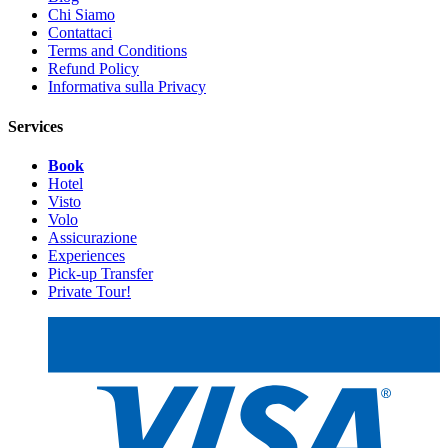
Chi Siamo
Contattaci
Terms and Conditions
Refund Policy
Informativa sulla Privacy
Services
Book
Hotel
Visto
Volo
Assicurazione
Experiences
Pick-up Transfer
Private Tour!