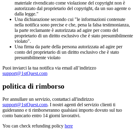
materiale rivendicato come violazione del copyright non è
autorizzato dal proprietario del copyright, da un suo agente o
dalla legge."
Una dichiarazione secondo cui "le informazioni contenute
nella notifica sono precise e che, pena la falsa testimonianza,
la parte reclamante è autorizzata ad agire per conto del
proprietario di un diritto esclusivo che è stato presumibilmente
violato".
Una firma da parte della persona autorizzata ad agire per
conto del proprietario di un diritto esclusivo che è stato
presumibilmente violato
Puoi inviarci la tua notifica via email all’indirizzo
support@1stQuest.com
politica di rimborso
Per annullare un servizio, contattaci all'indirizzo
support@1stQuest.com
. I nostri agenti del servizio clienti ti
guideranno e ti rimborseranno qualsiasi importo dovuto sul tuo
conto bancario entro 14 giorni lavorativi.
You can check refunding policy
here