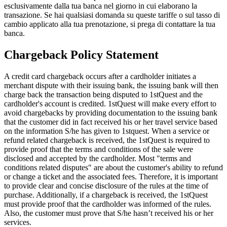
esclusivamente dalla tua banca nel giorno in cui elaborano la
transazione. Se hai qualsiasi domanda su queste tariffe o sul tasso di
cambio applicato alla tua prenotazione, si prega di contattare la tua
banca.
Chargeback Policy Statement
A credit card chargeback occurs after a cardholder initiates a
merchant dispute with their issuing bank, the issuing bank will then
charge back the transaction being disputed to 1stQuest and the
cardholder's account is credited. 1stQuest will make every effort to
avoid chargebacks by providing documentation to the issuing bank
that the customer did in fact received his or her travel service based
on the information S/he has given to 1stquest. When a service or
refund related chargeback is received, the 1stQuest is required to
provide proof that the terms and conditions of the sale were
disclosed and accepted by the cardholder. Most "terms and
conditions related disputes" are about the customer's ability to refund
or change a ticket and the associated fees. Therefore, it is important
to provide clear and concise disclosure of the rules at the time of
purchase. Additionally, if a chargeback is received, the 1stQuest
must provide proof that the cardholder was informed of the rules.
Also, the customer must prove that S/he hasn’t received his or her
services.