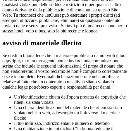
qualsiasi violazione delle suddette restrizioni o per qualsiasi altro
danno derivante dalla pubblicazione di contenuti su questo Sito
Web. Tu riconosci che 1stQuest può esercitare i propri diritti (ad
esempio, utilizzare, pubblicare, eliminare) su qualsiasi contenuto
inviato da te e senza preavviso. Se invii più di una recensione per lo
stesso hotel, volo o bus, solo la più recente è idonea.
avviso di materiale illecito
Se credi in buona fede che il materiale pubblicato da noi violi il tuo
copyright, tu o un tuo agente potete inviarci una comunicazione
scritta che includa le seguenti informazioni. Si prega di notare che
non elaboreremo il vostro reclamo se non è compilato correttamente
o se è incompleto. Eventuali dichiarazioni errate nella notifica e
relative al fatto che un contenuto o un'attività stiano violando
qualche legge potrebbero esporti a responsabilità per danni.
Un'identificazione chiara dell'opera protetta da copyright che
ritieni sia stata violata
Una chiara identificazione del materiale che ritieni sia stato
violato nel sito web, ad esempio un link verso il materiale
illecito
Il tuo indirizzo, indirizzo email e numero di telefono
Una dichiarazione in cui dichiari "in buona fede che il