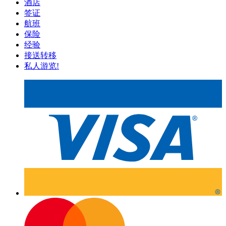
酒店
签证
航班
保险
经验
接送转移
私人游览!