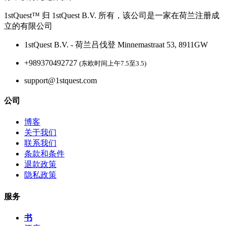
1stQuest™ 归 1stQuest B.V. 所有，该公司是一家在荷兰注册成
立的有限公司
1stQuest B.V. - 荷兰吕伐登 Minnemastraat 53, 8911GW
+989370492727
(东欧时间上午7.5至3.5)
support@1stquest.com
公司
博客
关于我们
联系我们
条款和条件
退款政策
隐私政策
服务
书