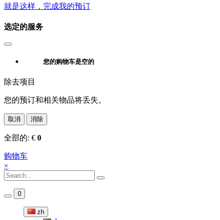
就是这样，完成我的预订
选定的服务
您的购物车是空的
除去项目
您的预订和相关物品将丢失。
取消
消除
全部的:
€
0
购物车
×
0
zh