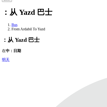
：从 Yazd
巴士
Bus
From Ardabil To Yazd
：从 Yazd
巴士
在
中：日期
明天