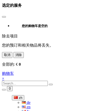
选定的服务
您的购物车是空的
除去项目
您的预订和相关物品将丢失。
取消
消除
全部的:
€
0
购物车
×
0
zh
de
en