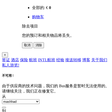
全部的:
€
0
购物车
除去项目
您的预订和相关物品将丢失。
取消
消除
×
签证
酒店
保险
航班
INTL航班
经验
接送转移
博客
关于我们
私人游览!
不可用 !
由于供应商的技术问题，我们的 Bus服务是暂时无法使用的。
请继续关注，我们正在修复它。
从
到