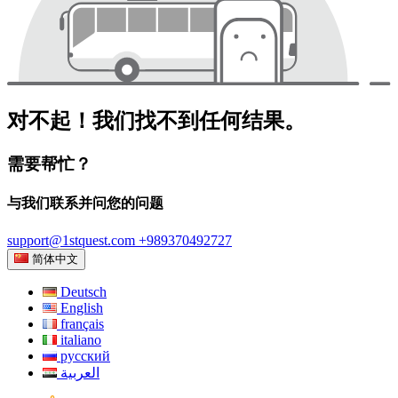
对不起！我们找不到任何结果。
需要帮忙？
与我们联系并问您的问题
support@1stquest.com
+989370492727
简体中文
Deutsch
English
français
italiano
русский
العربية