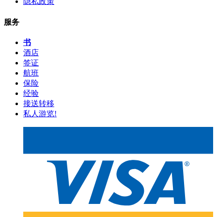
隐私政策
服务
书
酒店
签证
航班
保险
经验
接送转移
私人游览!