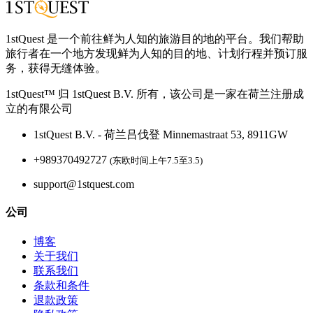
1stQuest 是一个前往鲜为人知的旅游目的地的平台。我们帮助
旅行者在一个地方发现鲜为人知的目的地、计划行程并预订服
务，获得无缝体验。
1stQuest™ 归 1stQuest B.V. 所有，该公司是一家在荷兰注册成
立的有限公司
1stQuest B.V. - 荷兰吕伐登 Minnemastraat 53, 8911GW
+989370492727
(东欧时间上午7.5至3.5)
support@1stquest.com
公司
博客
关于我们
联系我们
条款和条件
退款政策