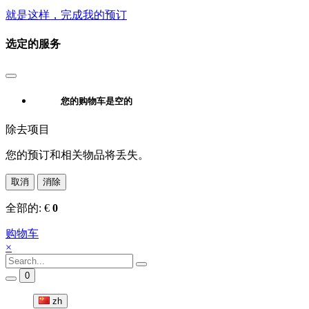
就是这样，完成我的预订
选定的服务
您的购物车是空的
除去项目
您的预订和相关物品将丢失。
取消
消除
全部的:
€
0
购物车
×
0
zh