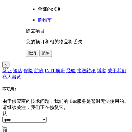
全部的:
€
0
购物车
除去项目
您的预订和相关物品将丢失。
取消
消除
×
签证
酒店
保险
航班
INTL航班
经验
接送转移
博客
关于我们
私人游览!
不可用 !
由于供应商的技术问题，我们的 Bus服务是暂时无法使用的。
请继续关注，我们正在修复它。
从
到