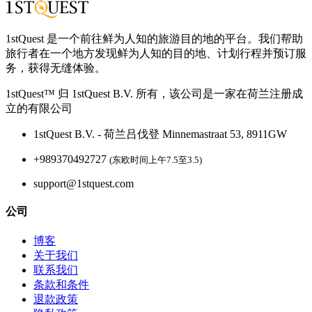
1stQuest 是一个前往鲜为人知的旅游目的地的平台。我们帮助
旅行者在一个地方发现鲜为人知的目的地、计划行程并预订服
务，获得无缝体验。
1stQuest™ 归 1stQuest B.V. 所有，该公司是一家在荷兰注册成
立的有限公司
1stQuest B.V. - 荷兰吕伐登 Minnemastraat 53, 8911GW
+989370492727
(东欧时间上午7.5至3.5)
support@1stquest.com
公司
博客
关于我们
联系我们
条款和条件
退款政策