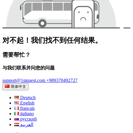
对不起！我们找不到任何结果。
需要帮忙？
与我们联系并问您的问题
support@1stquest.com
+989370492727
简体中文
Deutsch
English
français
italiano
русский
العربية