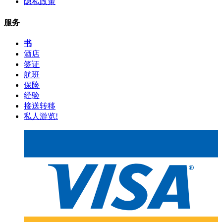
隐私政策
服务
书
酒店
签证
航班
保险
经验
接送转移
私人游览!