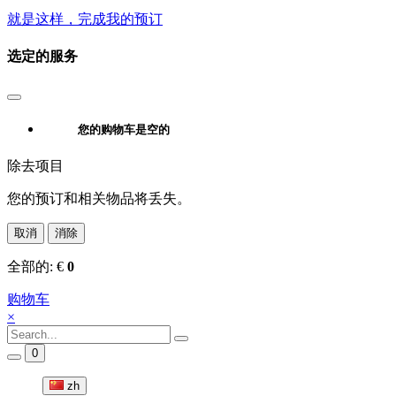
就是这样，完成我的预订
选定的服务
您的购物车是空的
除去项目
您的预订和相关物品将丢失。
取消
消除
全部的:
€
0
购物车
×
0
zh