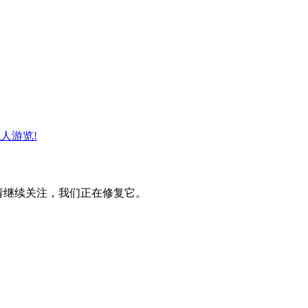
人游览!
。请继续关注，我们正在修复它。