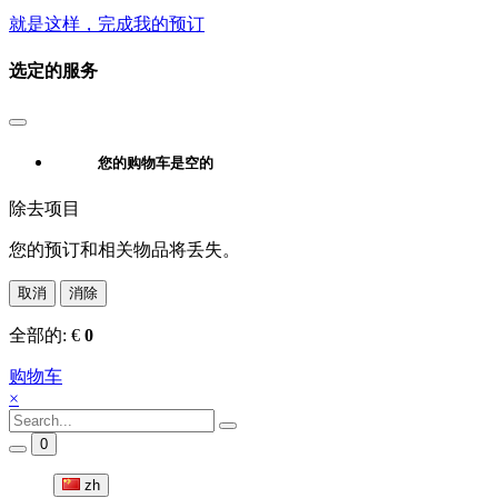
就是这样，完成我的预订
选定的服务
您的购物车是空的
除去项目
您的预订和相关物品将丢失。
取消
消除
全部的:
€
0
购物车
×
0
zh