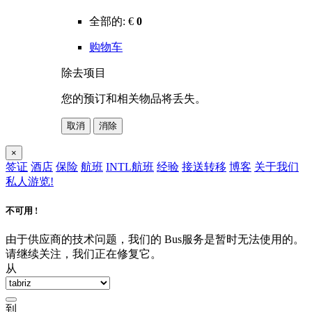
全部的:
€
0
购物车
除去项目
您的预订和相关物品将丢失。
取消
消除
×
签证
酒店
保险
航班
INTL航班
经验
接送转移
博客
关于我们
私人游览!
不可用 !
由于供应商的技术问题，我们的 Bus服务是暂时无法使用的。
请继续关注，我们正在修复它。
从
到