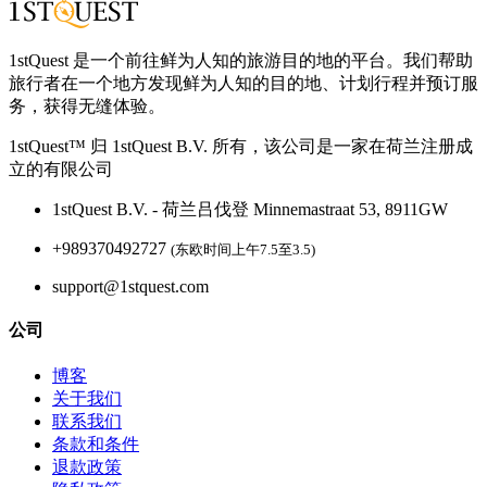
1stQuest 是一个前往鲜为人知的旅游目的地的平台。我们帮助
旅行者在一个地方发现鲜为人知的目的地、计划行程并预订服
务，获得无缝体验。
1stQuest™ 归 1stQuest B.V. 所有，该公司是一家在荷兰注册成
立的有限公司
1stQuest B.V. - 荷兰吕伐登 Minnemastraat 53, 8911GW
+989370492727
(东欧时间上午7.5至3.5)
support@1stquest.com
公司
博客
关于我们
联系我们
条款和条件
退款政策