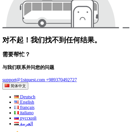
对不起！我们找不到任何结果。
需要帮忙？
与我们联系并问您的问题
support@1stquest.com
+989370492727
简体中文
Deutsch
English
français
italiano
русский
العربية