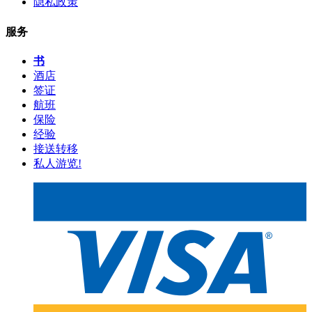
隐私政策
服务
书
酒店
签证
航班
保险
经验
接送转移
私人游览!