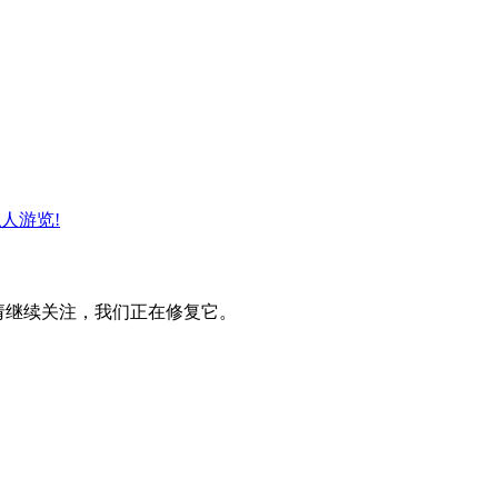
人游览!
。请继续关注，我们正在修复它。