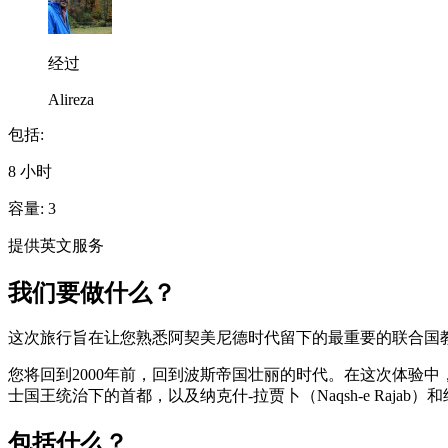
经过
Alireza
包括:
8 小时
容量: 3
提供英文服务
我们要做什么？
这次旅行旨在让您熟悉阿契美尼德时代留下的最重要的联合国
您将回到2000年前，回到波斯帝国壮丽的时代。在这次体验中，您将
士国王统治下的首都，以及纳克什-拉贾卜（Naqsh-e Rajab
包括什么？