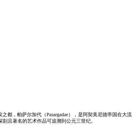
之都，帕萨尔加代（Pasargadae），是阿契美尼德帝国在大流
令人印象深刻且著名的艺术作品可追溯到公元三世纪。