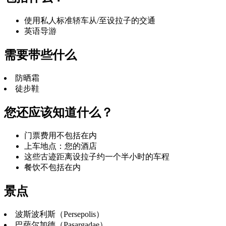
使用私人标准轿车从/至设拉子的交通
英语导游
需要带些什么
防晒霜
徒步鞋
您还应该知道什么？
门票费用不包括在内
上车地点：您的酒店
这些古迹距离设拉子约一个半小时的车程
餐饮不包括在内
景点
波斯波利斯（Persepolis）
巴萨尔加德（Pasargadae）