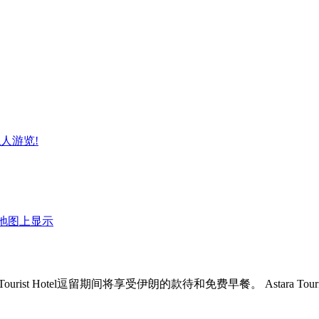
人游览!
地图上显示
tara Tourist Hotel逗留期间将享受伊朗的款待和免费早餐。 Astara 