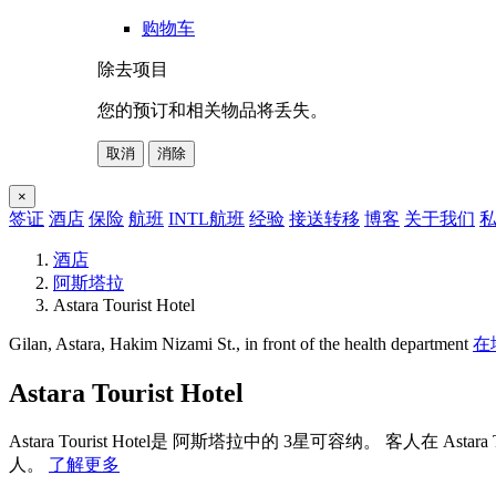
购物车
除去项目
您的预订和相关物品将丢失。
取消
消除
×
签证
酒店
保险
航班
INTL航班
经验
接送转移
博客
关于我们
私
酒店
阿斯塔拉
Astara Tourist Hotel
Gilan, Astara, Hakim Nizami St., in front of the health department
在
Astara Tourist Hotel
Astara Tourist Hotel是 阿斯塔拉中的 3星可容纳。 客人在 As
人。
了解更多