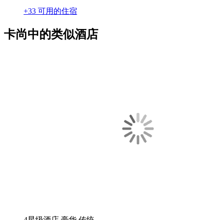
+33 可用的住宿
卡尚中的类似酒店
4星级酒店
豪华
传统