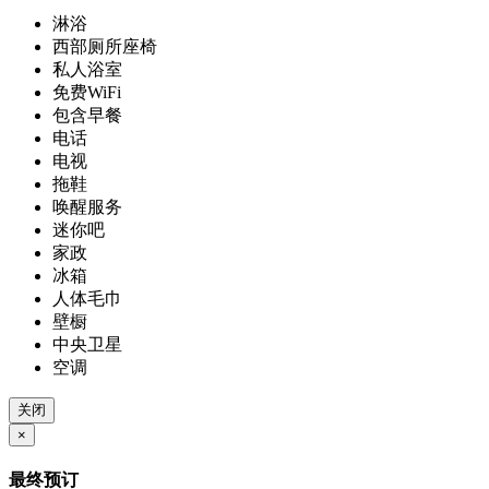
淋浴
西部厕所座椅
私人浴室
免费WiFi
包含早餐
电话
电视
拖鞋
唤醒服务
迷你吧
家政
冰箱
人体毛巾
壁橱
中央卫星
空调
关闭
×
最终预订