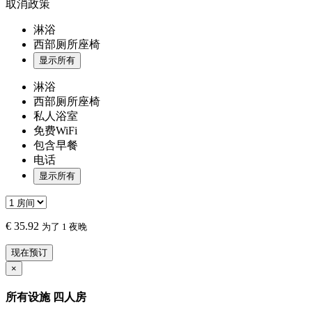
取消政策
淋浴
西部厕所座椅
显示所有
淋浴
西部厕所座椅
私人浴室
免费WiFi
包含早餐
电话
显示所有
€
35.92
为了 1 夜晚
现在预订
×
所有设施
四人房