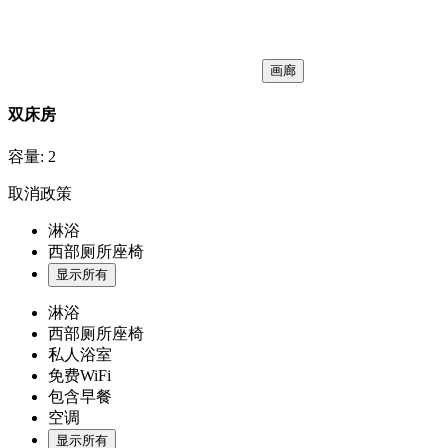
画廊
双床房
容量:
2
取消政策
淋浴
西部厕所座椅
显示所有
淋浴
西部厕所座椅
私人浴室
免费WiFi
包含早餐
空调
显示所有