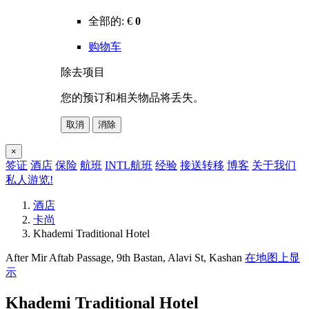
全部的:
€
0
购物车
除去项目
您的预订和相关物品将丢失。
取消
消除
×
签证
酒店
保险
航班
INTL航班
经验
接送转移
博客
关于我们
私人游览!
酒店
卡尚
Khademi Traditional Hotel
After Mir Aftab Passage, 9th Bastan, Alavi St, Kashan
在地图上显
示
Khademi Traditional Hotel