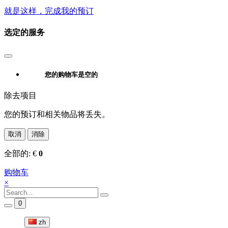
就是这样，完成我的预订
选定的服务
您的购物车是空的
除去项目
您的预订和相关物品将丢失。
取消
消除
全部的:
€
0
购物车
×
0
zh