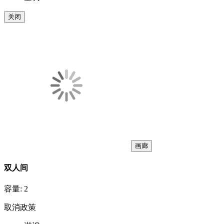
关闭
画廊
双人间
容量:
2
取消政策