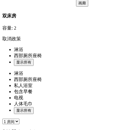
画廊
双床房
容量:
2
取消政策
淋浴
西部厕所座椅
显示所有
淋浴
西部厕所座椅
私人浴室
包含早餐
电视
人体毛巾
显示所有