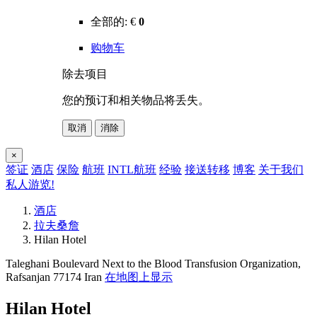
全部的:
€
0
购物车
除去项目
您的预订和相关物品将丢失。
取消
消除
×
签证
酒店
保险
航班
INTL航班
经验
接送转移
博客
关于我们
私人游览!
酒店
拉夫桑詹
Hilan Hotel
Taleghani Boulevard Next to the Blood Transfusion Organization,
Rafsanjan 77174 Iran
在地图上显示
Hilan Hotel