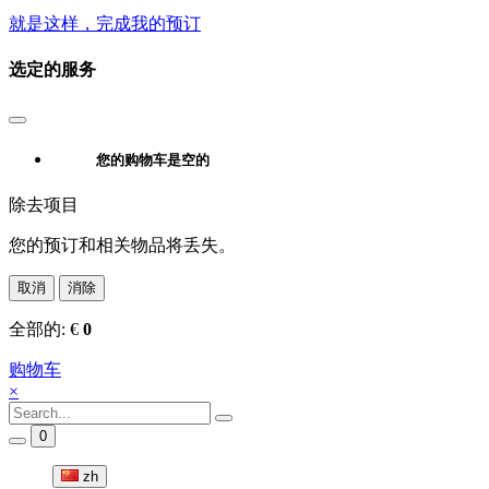
就是这样，完成我的预订
选定的服务
您的购物车是空的
除去项目
您的预订和相关物品将丢失。
取消
消除
全部的:
€
0
购物车
×
0
zh