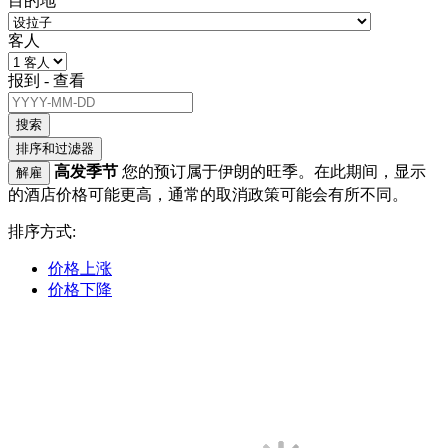
目的地
客人
报到 - 查看
搜索
排序和过滤器
高发季节
您的预订属于伊朗的旺季。在此期间，显示
解雇
的酒店价格可能更高，通常的取消政策可能会有所不同。
排序方式:
价格上涨
价格下降