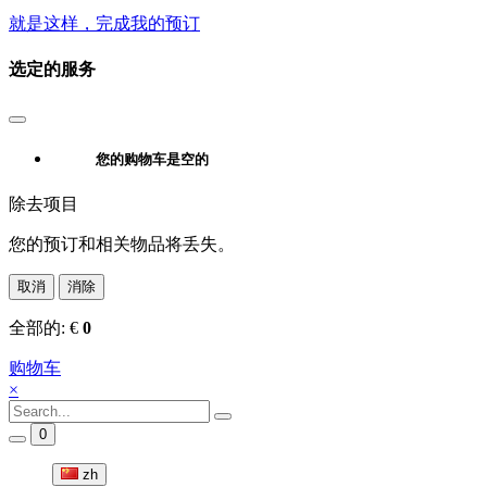
就是这样，完成我的预订
选定的服务
您的购物车是空的
除去项目
您的预订和相关物品将丢失。
取消
消除
全部的:
€
0
购物车
×
0
zh