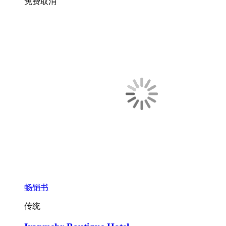
免费取消
畅销书
传统