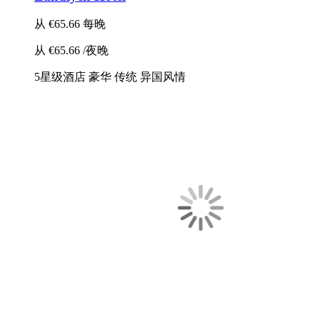
从
€65.66
每晚
从
€65.66
/夜晚
5星级酒店
豪华
传统
异国风情