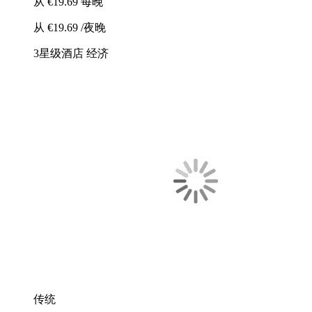
从
€19.69
每晚
从
€19.69
/夜晚
3星级酒店
经济
传统