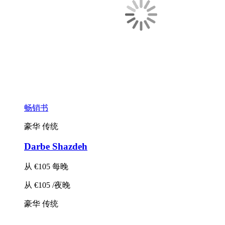
畅销书
豪华
传统
Darbe Shazdeh
从
€105
每晚
从
€105
/夜晚
豪华
传统