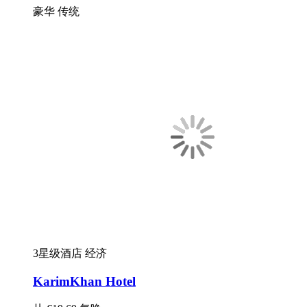
豪华
传统
3星级酒店
经济
KarimKhan Hotel