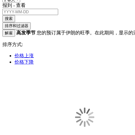
报到 - 查看
搜索
排序和过滤器
高发季节
您的预订属于伊朗的旺季。在此期间，显示的
解雇
排序方式:
价格上涨
价格下降