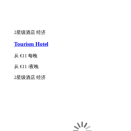
2星级酒店
经济
Tourism Hotel
从
€11
每晚
从
€11
/夜晚
2星级酒店
经济