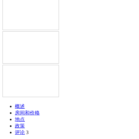
概述
房间和价格
地点
政策
评论
3