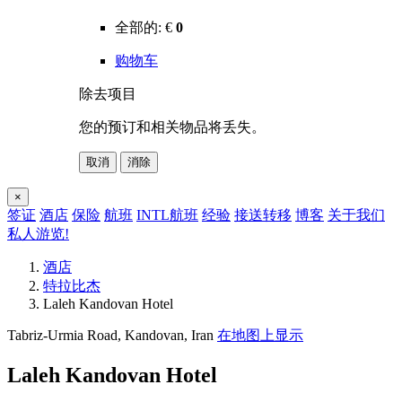
全部的:
€
0
购物车
除去项目
您的预订和相关物品将丢失。
取消
消除
×
签证
酒店
保险
航班
INTL航班
经验
接送转移
博客
关于我们
私人游览!
酒店
特拉比杰
Laleh Kandovan Hotel
Tabriz-Urmia Road, Kandovan, Iran
在地图上显示
Laleh Kandovan Hotel