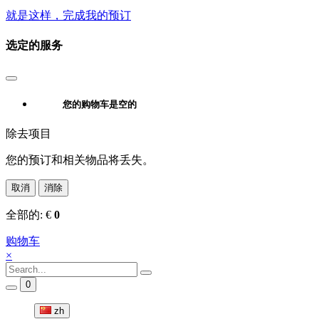
就是这样，完成我的预订
选定的服务
您的购物车是空的
除去项目
您的预订和相关物品将丢失。
取消
消除
全部的:
€
0
购物车
×
0
zh