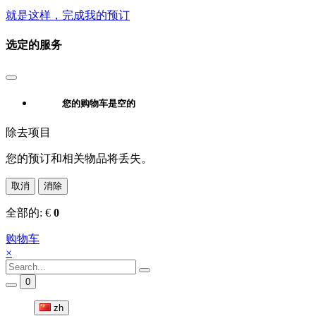
就是这样，完成我的预订
选定的服务
您的购物车是空的
除去项目
您的预订和相关物品将丢失。
取消
消除
全部的:
€
0
购物车
×
0
zh