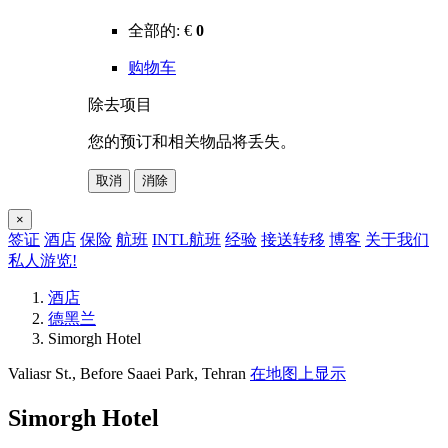
全部的:
€
0
购物车
除去项目
您的预订和相关物品将丢失。
取消
消除
×
签证
酒店
保险
航班
INTL航班
经验
接送转移
博客
关于我们
私人游览!
酒店
德黑兰
Simorgh Hotel
Valiasr St., Before Saaei Park, Tehran
在地图上显示
Simorgh Hotel