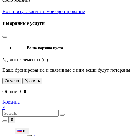
Вот и все, закончить мое бронирование
Выбранные услуги
Ваша корзина пуста
Удалить элементы (ы)
Ваше бронирование и связанные с ним вещи будут потеряны.
Отмена
Удалять
Общий:
€
0
Корзина
×
0
ru