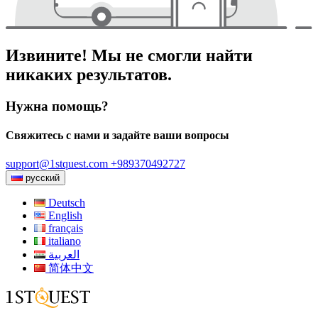
Извините! Мы не смогли найти
никаких результатов.
Нужна помощь?
Свяжитесь с нами и задайте ваши вопросы
support@1stquest.com
+989370492727
русский
Deutsch
English
français
italiano
العربية
简体中文