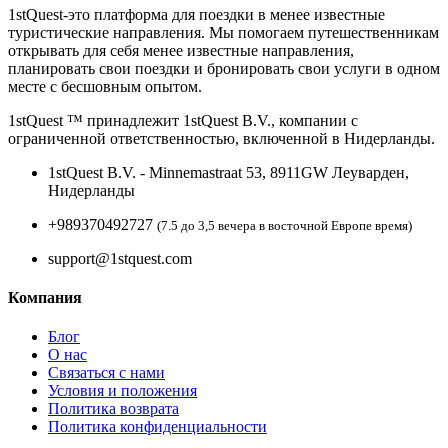
1stQuest-это платформа для поездки в менее известные
туристические направления. Мы помогаем путешественникам
открывать для себя менее известные направления,
планировать свои поездки и бронировать свои услуги в одном
месте с бесшовным опытом.
1stQuest ™ принадлежит 1stQuest B.V., компании с
ограниченной ответственностью, включенной в Нидерланды.
1stQuest B.V. - Minnemastraat 53, 8911GW Леуварден,
Нидерланды
+989370492727
(7.5 до 3,5 вечера в восточной Европе время)
support@1stquest.com
Компания
Блог
О нас
Связаться с нами
Условия и положения
Политика возврата
Политика конфиденциальности