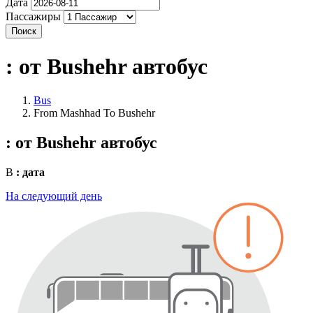
Дата
Пассажиры
Поиск
: от Bushehr
автобус
Bus
From Mashhad To Bushehr
: от Bushehr
автобус
В
: дата
На следующий день