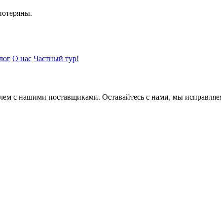
потеряны.
лог
О нас
Частный тур!
блем с нашими поставщиками. Оставайтесь с нами, мы исправляем