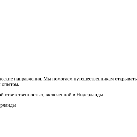
ические направления. Мы помогаем путешественникам открывать 
м опытом.
ной ответственностью, включенной в Нидерланды.
дерланды