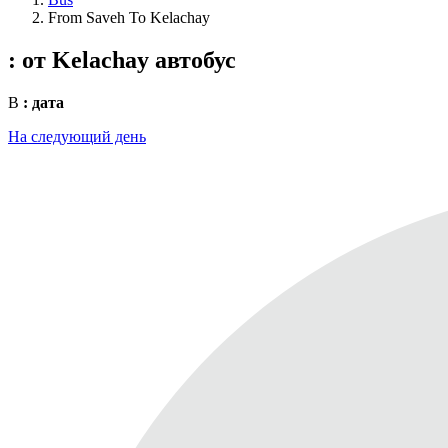
From Saveh To Kelachay
: от Kelachay
автобус
В
: дата
На следующий день