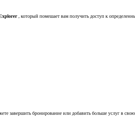
 Explorer
, который помешает вам получить доступ к определен
ожете завершить бронирование или добавить больше услуг в свою