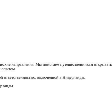
ические направления. Мы помогаем путешественникам открывать 
м опытом.
ной ответственностью, включенной в Нидерланды.
дерланды