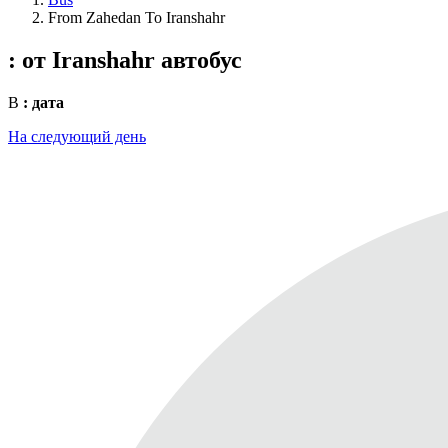
From Zahedan To Iranshahr
: от Iranshahr
автобус
В
: дата
На следующий день