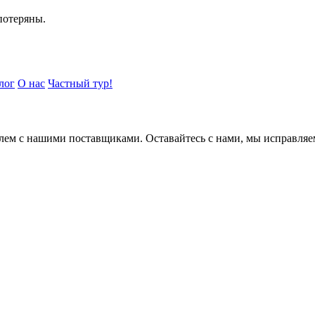
потеряны.
лог
О нас
Частный тур!
блем с нашими поставщиками. Оставайтесь с нами, мы исправляем