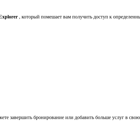
 Explorer
, который помешает вам получить доступ к определен
ожете завершить бронирование или добавить больше услуг в свою