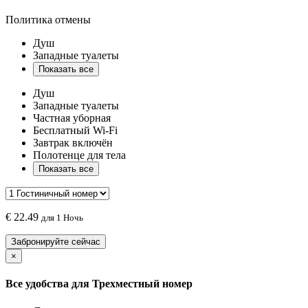
Политика отмены
Душ
Западные туалеты
Показать все
Душ
Западные туалеты
Частная уборная
Бесплатный Wi-Fi
Завтрак включён
Полотенце для тела
Показать все
€
22.49
для 1 Ночь
Забронируйте сейчас
×
Все удобства для
Трехместный номер