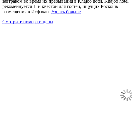
завтраком во время их пребывания в Khajoo hotel. Khajoo hotel
рекомендуется 1 -й квестой для гостей, ищущих Роскошь
размещения в Исфахан.
Узнать больше
Смотрите номера и цены