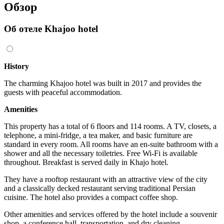
Обзор
Об отеле Khajoo hotel
History
The charming Khajoo hotel was built in 2017 and provides the
guests with peaceful accommodation.
Amenities
This property has a total of 6 floors and 114 rooms. A TV, closets, a
telephone, a mini-fridge, a tea maker, and basic furniture are
standard in every room. All rooms have an en-suite bathroom with a
shower and all the necessary toiletries. Free Wi-Fi is available
throughout. Breakfast is served daily in Khajo hotel.
They have a rooftop restaurant with an attractive view of the city
and a classically decked restaurant serving traditional Persian
cuisine. The hotel also provides a compact coffee shop.
Other amenities and services offered by the hotel include a souvenir
shop, a conference hall, transportation, and dry cleaning.