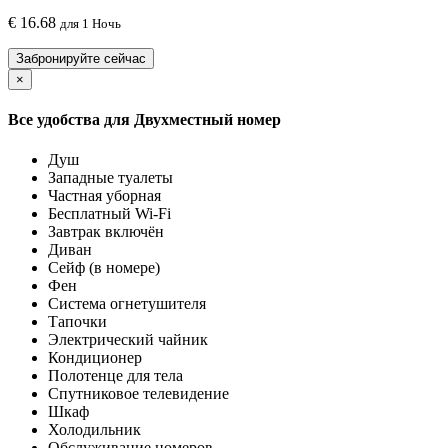
€
16.68
для 1 Ночь
Забронируйте сейчас
×
Все удобства для
Двухместный номер
Душ
Западные туалеты
Частная уборная
Бесплатный Wi-Fi
Завтрак включён
Диван
Сейф (в номере)
Фен
Система огнетушителя
Тапочки
Электрический чайник
Кондиционер
Полотенце для тела
Спутниковое телевидение
Шкаф
Холодильник
Обслуживание номеров