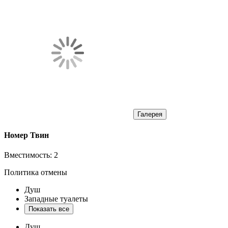
Галерея
Номер Твин
Вместимость:
2
Политика отмены
Душ
Западные туалеты
Показать все
Душ