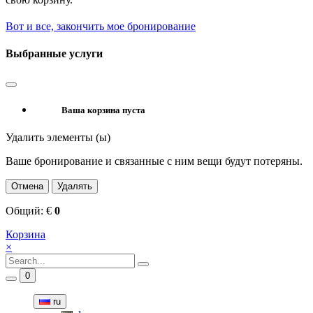
Вот и все, закончить мое бронирование
Выбранные услуги
Ваша корзина пуста
Удалить элементы (ы)
Ваше бронирование и связанные с ним вещи будут потеряны.
Отмена
Удалять
Общий:
€
0
Корзина
×
0
ru