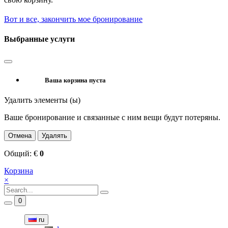
Вот и все, закончить мое бронирование
Выбранные услуги
Ваша корзина пуста
Удалить элементы (ы)
Ваше бронирование и связанные с ним вещи будут потеряны.
Отмена
Удалять
Общий:
€
0
Корзина
×
0
ru