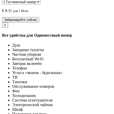
€
8.11
для 1 Ночь
Забронируйте сейчас
×
Все удобства для
Одноместный номер
Душ
Западные туалеты
Частная уборная
Бесплатный Wi-Fi
Завтрак включён
Телефон
Услуга «звонок - будильник»
ТВ
Тапочки
Обслуживание номеров
Фен
Холодильник
Система огнетушителя
Электрический чайник
Шкаф
Полотенце для тела