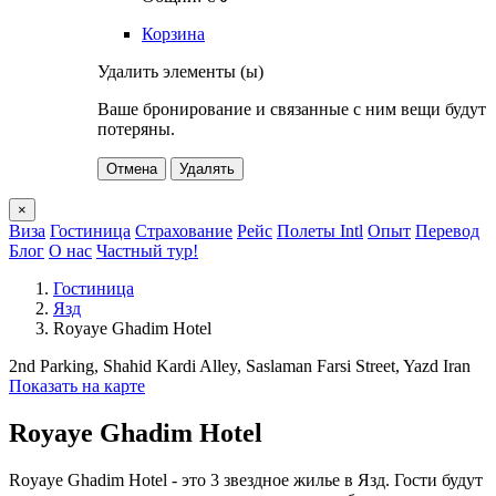
Корзина
Удалить элементы (ы)
Ваше бронирование и связанные с ним вещи будут
потеряны.
Отмена
Удалять
×
Виза
Гостиница
Страхование
Рейс
Полеты Intl
Опыт
Перевод
Блог
О нас
Частный тур!
Гостиница
Язд
Royaye Ghadim Hotel
2nd Parking, Shahid Kardi Alley, Saslaman Farsi Street, Yazd Iran
Показать на карте
Royaye Ghadim Hotel
Royaye Ghadim Hotel - это 3 звездное жилье в Язд. Гости будут