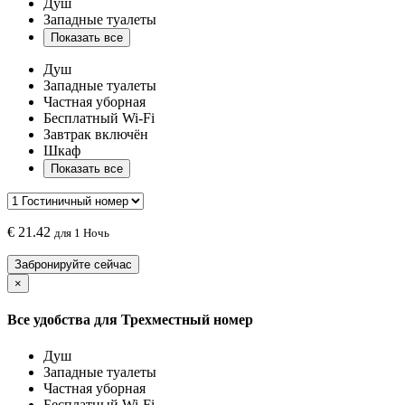
Душ
Западные туалеты
Показать все
Душ
Западные туалеты
Частная уборная
Бесплатный Wi-Fi
Завтрак включён
Шкаф
Показать все
€
21.42
для 1 Ночь
Забронируйте сейчас
×
Все удобства для
Трехместный номер
Душ
Западные туалеты
Частная уборная
Бесплатный Wi-Fi