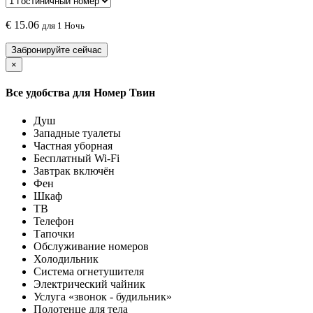
€
15.06
для 1 Ночь
Забронируйте сейчас
×
Все удобства для
Номер Твин
Душ
Западные туалеты
Частная уборная
Бесплатный Wi-Fi
Завтрак включён
Фен
Шкаф
ТВ
Телефон
Тапочки
Обслуживание номеров
Холодильник
Система огнетушителя
Электрический чайник
Услуга «звонок - будильник»
Полотенце для тела