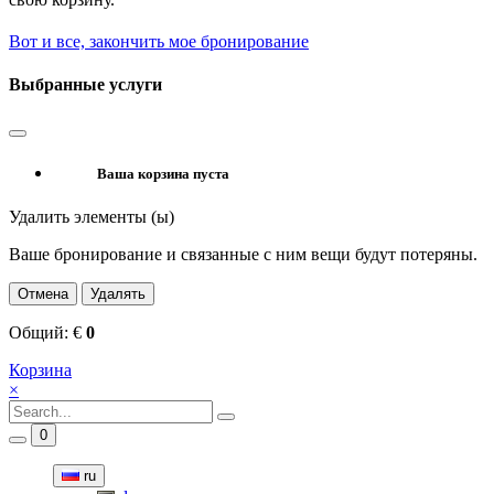
Вот и все, закончить мое бронирование
Выбранные услуги
Ваша корзина пуста
Удалить элементы (ы)
Ваше бронирование и связанные с ним вещи будут потеряны.
Отмена
Удалять
Общий:
€
0
Корзина
×
0
ru