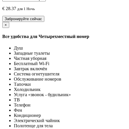
€
28.37
для 1 Ночь
Забронируйте сейчас
×
Все удобства для
Четырехместный номер
Душ
Западные туалеты
Частная уборная
Бесплатный Wi-Fi
Завтрак включён
Система огнетушителя
Обслуживание номеров
Тапочки
Холодильник
Услуга «звонок - будильник»
ТВ
Телефон
Фен
Кондиционер
Электрический чайник
Полотенце для тела