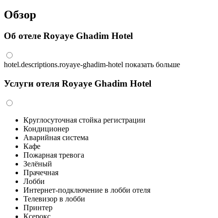
Обзор
Об отеле Royaye Ghadim Hotel
hotel.descriptions.royaye-ghadim-hotel
показать больше
Услуги отеля Royaye Ghadim Hotel
Круглосуточная стойка регистрации
Кондиционер
Аварийная система
Кафе
Пожарная тревога
Зелёный
Прачечная
Лобби
Интернет-подключение в лобби отеля
Телевизор в лобби
Принтер
Ксерокс