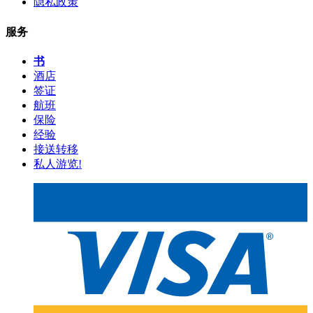
隐私政策
服务
书
酒店
签证
航班
保险
经验
接送转移
私人游览!