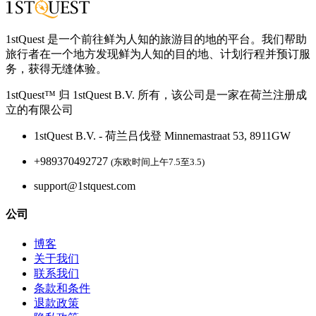
1stQuest 是一个前往鲜为人知的旅游目的地的平台。我们帮助
旅行者在一个地方发现鲜为人知的目的地、计划行程并预订服
务，获得无缝体验。
1stQuest™ 归 1stQuest B.V. 所有，该公司是一家在荷兰注册成
立的有限公司
1stQuest B.V. - 荷兰吕伐登 Minnemastraat 53, 8911GW
+989370492727
(东欧时间上午7.5至3.5)
support@1stquest.com
公司
博客
关于我们
联系我们
条款和条件
退款政策