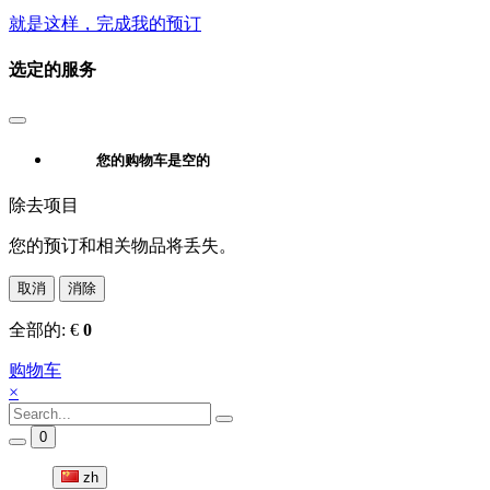
就是这样，完成我的预订
选定的服务
您的购物车是空的
除去项目
您的预订和相关物品将丢失。
取消
消除
全部的:
€
0
购物车
×
0
zh