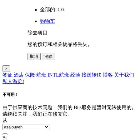
全部的:
€
0
购物车
除去项目
您的预订和相关物品将丢失。
取消
消除
×
签证
酒店
保险
航班
INTL航班
经验
接送转移
博客
关于我们
私人游览!
不可用 !
由于供应商的技术问题，我们的 Bus服务是暂时无法使用的。
请继续关注，我们正在修复它。
从
到