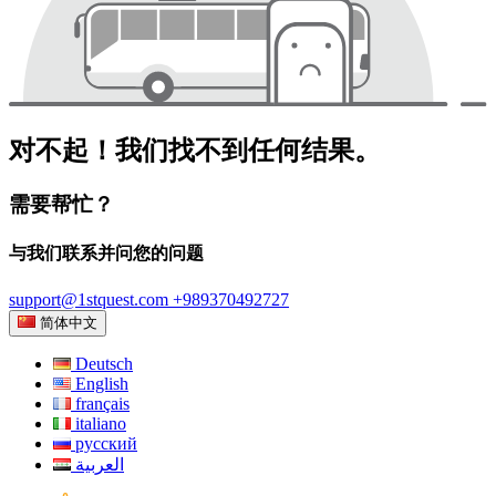
对不起！我们找不到任何结果。
需要帮忙？
与我们联系并问您的问题
support@1stquest.com
+989370492727
简体中文
Deutsch
English
français
italiano
русский
العربية