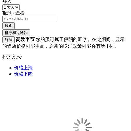
客人
报到 - 查看
搜索
排序和过滤器
高发季节
您的预订属于伊朗的旺季。在此期间，显示
解雇
的酒店价格可能更高，通常的取消政策可能会有所不同。
排序方式:
价格上涨
价格下降