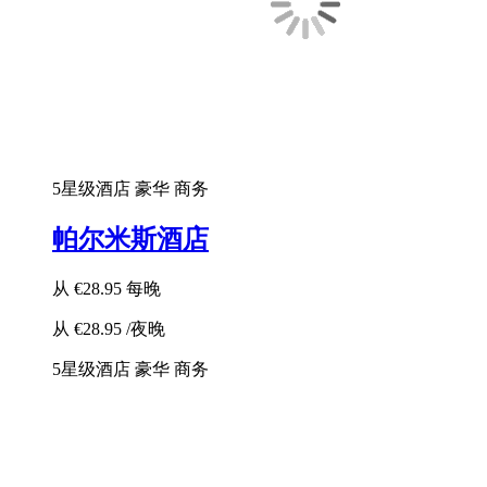
5星级酒店
豪华
商务
帕尔米斯酒店
从
€28.95
每晚
从
€28.95
/夜晚
5星级酒店
豪华
商务