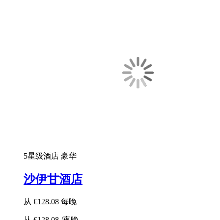
5星级酒店
豪华
沙伊甘酒店
从
€128.08
每晚
从
€128.08
/夜晚