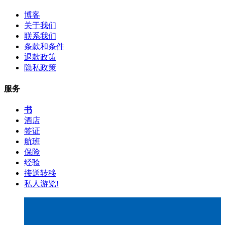
博客
关于我们
联系我们
条款和条件
退款政策
隐私政策
服务
书
酒店
签证
航班
保险
经验
接送转移
私人游览!