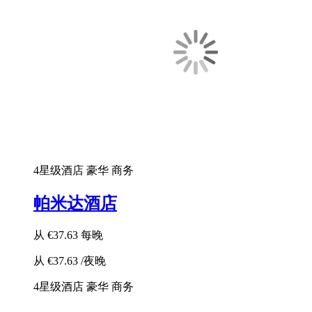
4星级酒店
豪华
商务
帕米达酒店
从
€37.63
每晚
从
€37.63
/夜晚
4星级酒店
豪华
商务