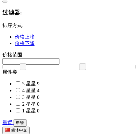
过滤器:
排序方式:
价格上涨
价格下降
价格范围
属性类
5 星星
9
4 星星
4
3 星星
0
2 星星
0
1 星星
0
重置
申请
简体中文