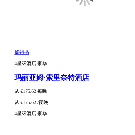
畅销书
4星级酒店
豪华
玛丽亚姆·索里奈特酒店
从
€175.62
每晚
从
€175.62
/夜晚
4星级酒店
豪华