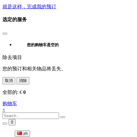
就是这样，完成我的预订
选定的服务
您的购物车是空的
除去项目
您的预订和相关物品将丢失。
取消
消除
全部的:
€
0
购物车
×
0
zh