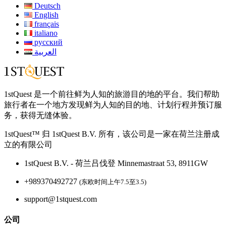
Deutsch
English
français
italiano
русский
العربية
1stQuest 是一个前往鲜为人知的旅游目的地的平台。我们帮助
旅行者在一个地方发现鲜为人知的目的地、计划行程并预订服
务，获得无缝体验。
1stQuest™ 归 1stQuest B.V. 所有，该公司是一家在荷兰注册成
立的有限公司
1stQuest B.V. - 荷兰吕伐登 Minnemastraat 53, 8911GW
+989370492727
(东欧时间上午7.5至3.5)
support@1stquest.com
公司