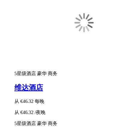
5星级酒店
豪华
商务
维达酒店
从
€46.32
每晚
从
€46.32
/夜晚
5星级酒店
豪华
商务