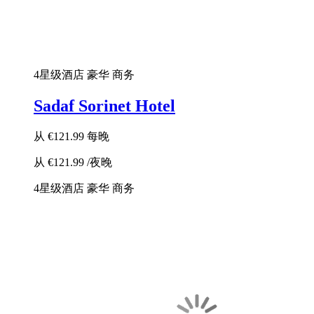
4星级酒店
豪华
商务
Sadaf Sorinet Hotel
从
€121.99
每晚
从
€121.99
/夜晚
4星级酒店
豪华
商务