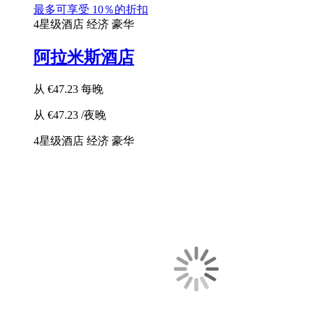
最多可享受 10％的折扣
4星级酒店
经济
豪华
阿拉米斯酒店
从
€47.23
每晚
从
€47.23
/夜晚
4星级酒店
经济
豪华