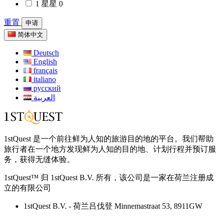
1 星星
0
重置
申请
简体中文
Deutsch
English
français
italiano
русский
العربية
1stQuest 是一个前往鲜为人知的旅游目的地的平台。我们帮助
旅行者在一个地方发现鲜为人知的目的地、计划行程并预订服
务，获得无缝体验。
1stQuest™ 归 1stQuest B.V. 所有，该公司是一家在荷兰注册成
立的有限公司
1stQuest B.V. - 荷兰吕伐登 Minnemastraat 53, 8911GW