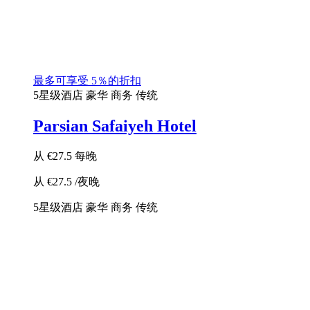
最多可享受 5％的折扣
5星级酒店
豪华
商务
传统
Parsian Safaiyeh Hotel
从
€27.5
每晚
从
€27.5
/夜晚
5星级酒店
豪华
商务
传统