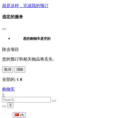
就是这样，完成我的预订
选定的服务
您的购物车是空的
除去项目
您的预订和相关物品将丢失。
取消
消除
全部的:
€
0
购物车
×
0
zh