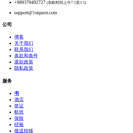
+989370492727
(东欧时间上午7.5至3.5)
support@1stquest.com
公司
博客
关于我们
联系我们
条款和条件
退款政策
隐私政策
服务
书
酒店
签证
航班
保险
经验
接送转移