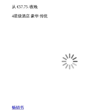
从
€57.75
/夜晚
4星级酒店
豪华
传统
畅销书