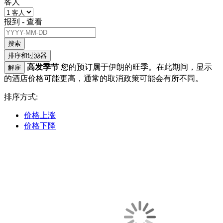
客人
报到 - 查看
搜索
排序和过滤器
高发季节
您的预订属于伊朗的旺季。在此期间，显示
解雇
的酒店价格可能更高，通常的取消政策可能会有所不同。
排序方式:
价格上涨
价格下降