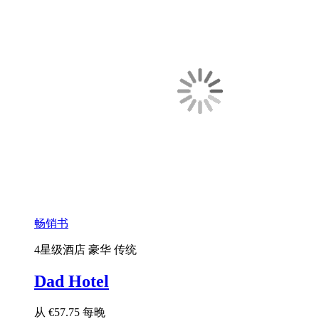
畅销书
4星级酒店
豪华
传统
Dad Hotel
从
€57.75
每晚