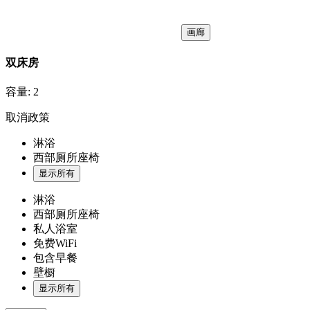
画廊
双床房
容量:
2
取消政策
淋浴
西部厕所座椅
显示所有
淋浴
西部厕所座椅
私人浴室
免费WiFi
包含早餐
壁橱
显示所有