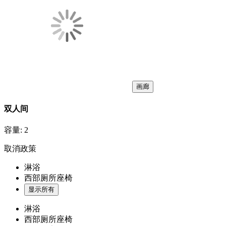
画廊
双人间
容量:
2
取消政策
淋浴
西部厕所座椅
显示所有
淋浴
西部厕所座椅