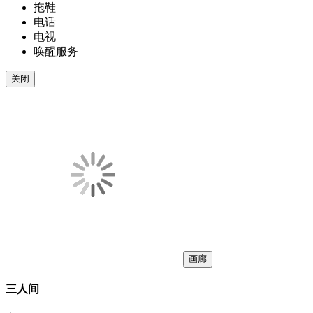
拖鞋
电话
电视
唤醒服务
关闭
画廊
三人间