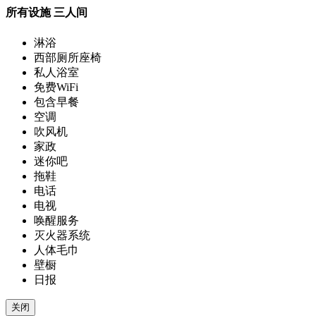
所有设施
三人间
淋浴
西部厕所座椅
私人浴室
免费WiFi
包含早餐
空调
吹风机
家政
迷你吧
拖鞋
电话
电视
唤醒服务
灭火器系统
人体毛巾
壁橱
日报
关闭