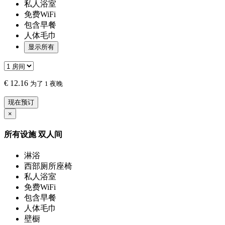
私人浴室
免费WiFi
包含早餐
人体毛巾
显示所有
€
12.16
为了 1 夜晚
现在预订
×
所有设施
双人间
淋浴
西部厕所座椅
私人浴室
免费WiFi
包含早餐
人体毛巾
壁橱