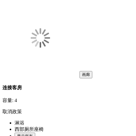
画廊
连接客房
容量:
4
取消政策
淋浴
西部厕所座椅