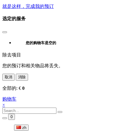
就是这样，完成我的预订
选定的服务
您的购物车是空的
除去项目
您的预订和相关物品将丢失。
取消
消除
全部的:
€
0
购物车
×
0
zh