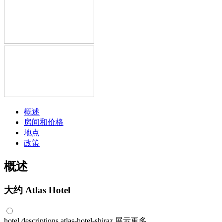
概述
房间和价格
地点
政策
概述
大约 Atlas Hotel
hotel.descriptions.atlas-hotel-shiraz
展示更多