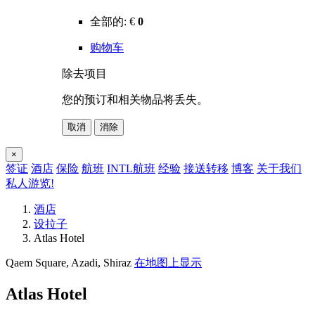
全部的:
€
0
购物车
除去项目
您的预订和相关物品将丢失。
取消
消除
×
签证
酒店
保险
航班
INTL航班
经验
接送转移
博客
关于我们
私人游览!
酒店
设拉子
Atlas Hotel
Qaem Square, Azadi, Shiraz
在地图上显示
Atlas Hotel