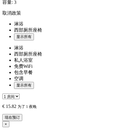
容量:
3
取消政策
淋浴
西部厕所座椅
显示所有
淋浴
西部厕所座椅
私人浴室
免费WiFi
包含早餐
空调
显示所有
€
15.82
为了 1 夜晚
现在预订
×