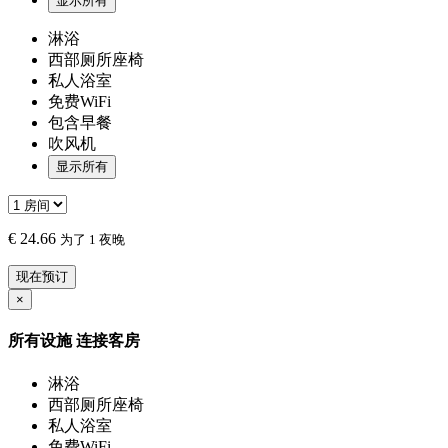
显示所有
淋浴
西部厕所座椅
私人浴室
免费WiFi
包含早餐
吹风机
显示所有
€
24.66
为了 1 夜晚
现在预订
×
所有设施
连接客房
淋浴
西部厕所座椅
私人浴室
免费WiFi