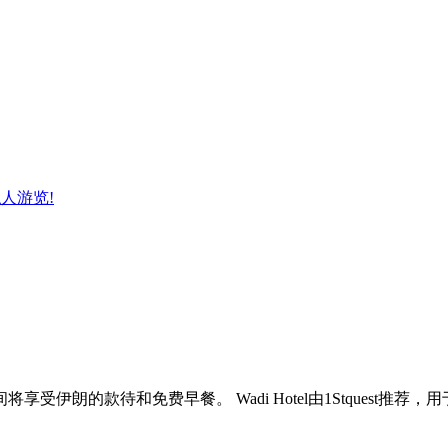
人游览!
l逗留期间将享受伊朗的款待和免费早餐。 Wadi Hotel由1Stques