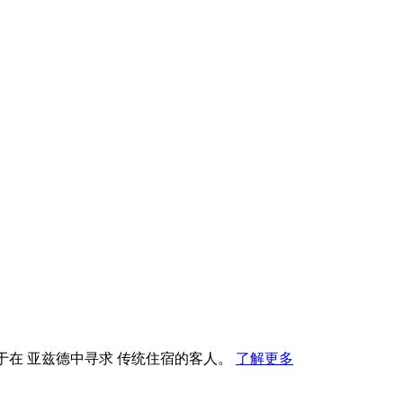
t推荐，用于在 亚兹德中寻求 传统住宿的客人。
了解更多