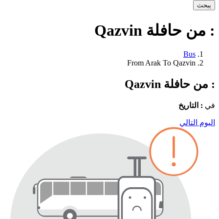
يبحث
: من حافلة Qazvin
Bus
From Arak To Qazvin
: من حافلة Qazvin
في
: التاريخ
اليوم التالي