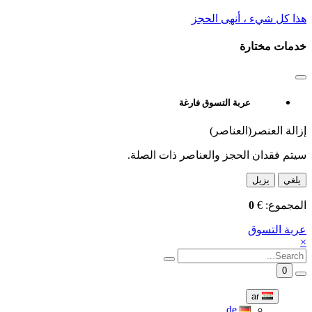
هذا كل شيء ، أنهى الحجز
خدمات مختارة
عربة التسوق فارغة
إزالة العنصر(العناصر)
سيتم فقدان الحجز والعناصر ذات الصلة.
يلغي
يزيل
المجموع:
€
0
عربة التسوق
×
0
ar
de