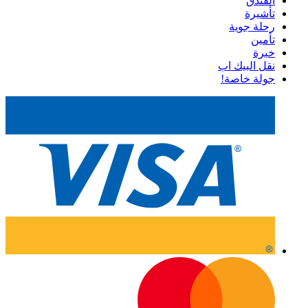
الفندق
تأشيرة
رحلة جوية
تأمين
خبرة
نقل البيك اب
جولة خاصة!