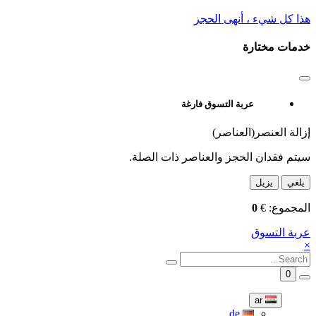
هذا كل شيء ، أنهى الحجز
خدمات مختارة
عربة التسوق فارغة
إزالة العنصر(العناصر)
سيتم فقدان الحجز والعناصر ذات الصلة.
يلغي
يزيل
المجموع:
€
0
عربة التسوق
×
0
ar
de