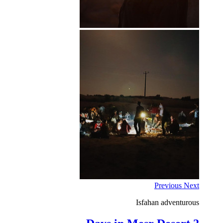
Previous
Next
Isfahan
adventurous