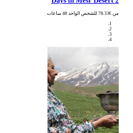
2 Days in Mesr Desert
من €78.33 للشخص الواحد
48 ساعات