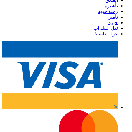
الفندق
تأشيرة
رحلة جوية
تأمين
خبرة
نقل البيك اب
جولة خاصة!