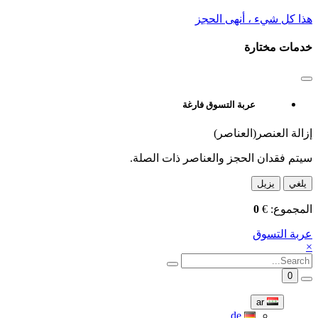
هذا كل شيء ، أنهى الحجز
خدمات مختارة
عربة التسوق فارغة
إزالة العنصر(العناصر)
سيتم فقدان الحجز والعناصر ذات الصلة.
يلغي
يزيل
المجموع:
€
0
عربة التسوق
×
0
ar
de