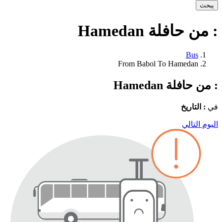
يبحث
: من حافلة Hamedan
Bus
From Babol To Hamedan
: من حافلة Hamedan
في
: التاريخ
اليوم التالي