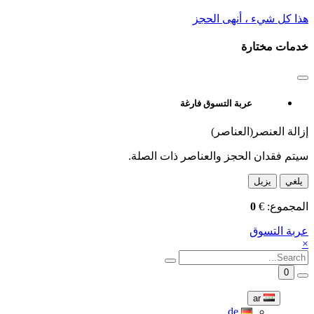
هذا كل شيء ، أنهى الحجز
خدمات مختارة
عربة التسوق فارغة
إزالة العنصر(العناصر)
سيتم فقدان الحجز والعناصر ذات الصلة.
يلغي
يزيل
المجموع:
€
0
عربة التسوق
×
0
ar
de