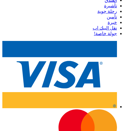
الفندق
تأشيرة
رحلة جوية
تأمين
خبرة
نقل البيك اب
جولة خاصة!