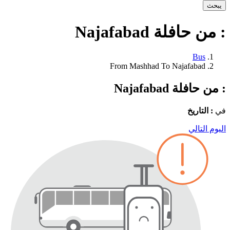
يبحث
: من حافلة Najafabad
Bus
From Mashhad To Najafabad
: من حافلة Najafabad
في
: التاريخ
اليوم التالي