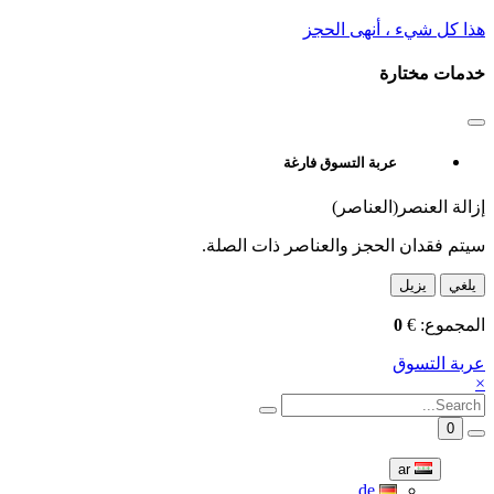
هذا كل شيء ، أنهى الحجز
خدمات مختارة
عربة التسوق فارغة
إزالة العنصر(العناصر)
سيتم فقدان الحجز والعناصر ذات الصلة.
يلغي
يزيل
المجموع:
€
0
عربة التسوق
×
0
ar
de