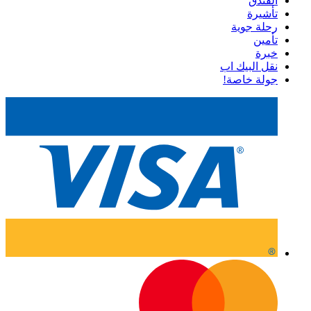
الفندق
تأشيرة
رحلة جوية
تأمين
خبرة
نقل البيك اب
جولة خاصة!