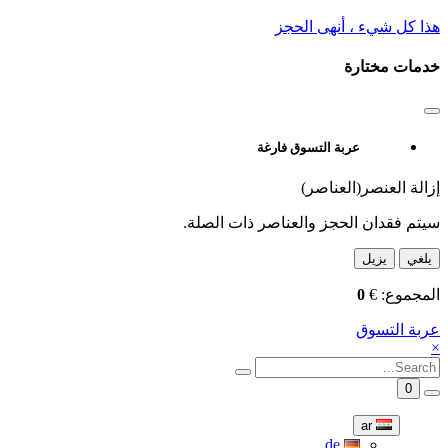
هذا كل شيء ، أنهى الحجز
خدمات مختارة
عربة التسوق فارغة
إزالة العنصر(العناصر)
سيتم فقدان الحجز والعناصر ذات الصلة.
يلغي
يزيل
المجموع:
€
0
عربة التسوق
×
0
ar
de