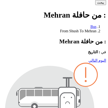
يبحث
: من حافلة Mehran
Bus
From Shush To Mehran
: من حافلة Mehran
في
: التاريخ
اليوم التالي