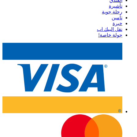
الفندق
تأشيرة
رحلة جوية
تأمين
خبرة
نقل البيك اب
جولة خاصة!