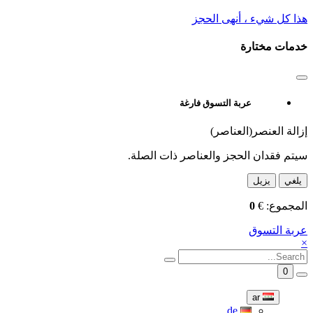
هذا كل شيء ، أنهى الحجز
خدمات مختارة
عربة التسوق فارغة
إزالة العنصر(العناصر)
سيتم فقدان الحجز والعناصر ذات الصلة.
يلغي
يزيل
المجموع:
€
0
عربة التسوق
×
0
ar
de