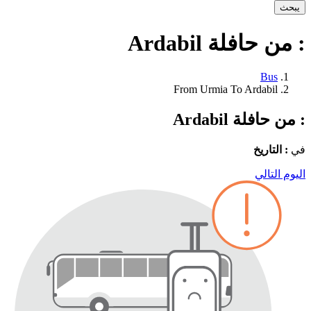
يبحث
: من حافلة Ardabil
Bus
From Urmia To Ardabil
: من حافلة Ardabil
في
: التاريخ
اليوم التالي