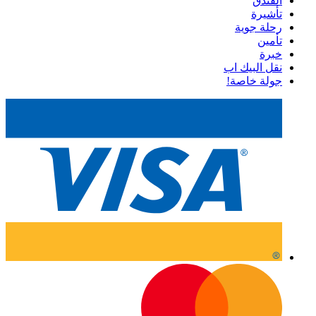
الفندق
تأشيرة
رحلة جوية
تأمين
خبرة
نقل البيك اب
جولة خاصة!