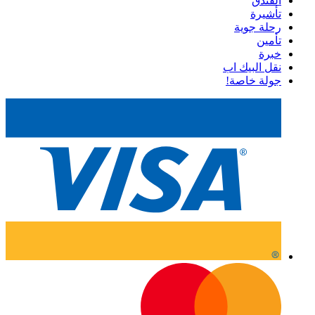
الفندق
تأشيرة
رحلة جوية
تأمين
خبرة
نقل البيك اب
جولة خاصة!