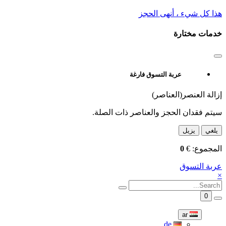
هذا كل شيء ، أنهى الحجز
خدمات مختارة
عربة التسوق فارغة
إزالة العنصر(العناصر)
سيتم فقدان الحجز والعناصر ذات الصلة.
يلغي
يزيل
المجموع:
€
0
عربة التسوق
×
0
ar
de