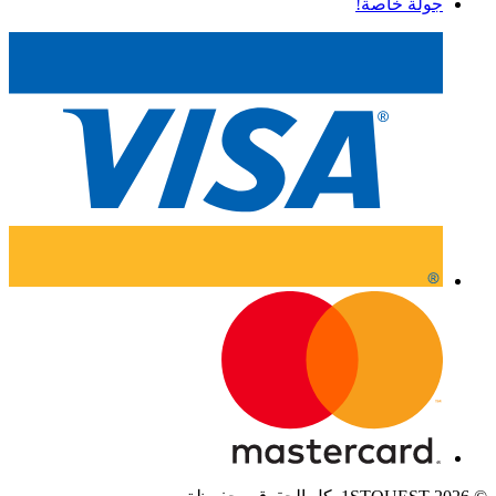
جولة خاصة!