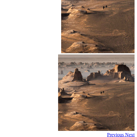
Previous
Next