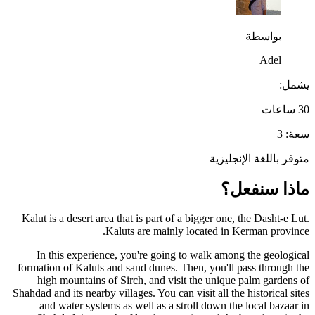
بواسطة
Adel
يشمل:
30 ساعات
سعة: 3
متوفر باللغة الإنجليزية
ماذا سنفعل؟
Kalut is a desert area that is part of a bigger one, the Dasht-e Lut.
Kaluts are mainly located in Kerman province.
In this experience, you're going to walk among the geological
formation of Kaluts and sand dunes. Then, you'll pass through the
high mountains of Sirch, and visit the unique palm gardens of
Shahdad and its nearby villages. You can visit all the historical sites
and water systems as well as a stroll down the local bazaar in