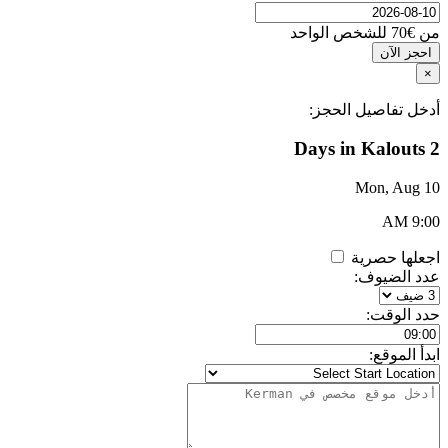
من
€70
للشخص الواحد
احجز الآن
×
أدخل تفاصيل الحجز:
2 Days in Kalouts
Mon, Aug 10
9:00 AM
اجعلها حصرية
عدد الضيوف:
حدد الوقت:
ابدأ الموقع: