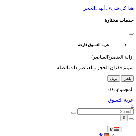
هذا كل شيء ، أنهى الحجز
خدمات مختارة
عربة التسوق فارغة
إزالة العنصر(العناصر)
سيتم فقدان الحجز والعناصر ذات الصلة.
يلغي
يزيل
المجموع:
€
0
عربة التسوق
×
0
ar
de