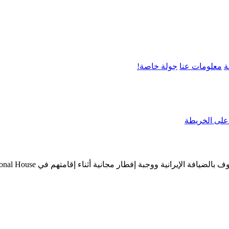
ة
معلومات عنا
جولة خاصة!
لى الخريطة