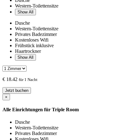
Dusche
Western-Toilettensitze
Show All
Dusche
Western-Toilettensitze
Privates Badezimmer
Kostenloses Wifi
Frühstück inklusive
Haartrockner
Show All
€
18.42
für 1 Nacht
Jetzt buchen
×
Alle Einrichtungen für
Triple Room
Dusche
Western-Toilettensitze
Privates Badezimmer
Kostenloses Wifi