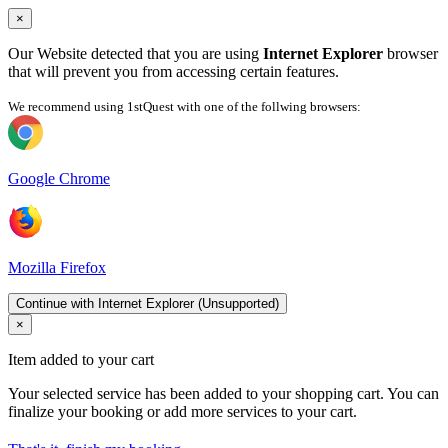
×
Our Website detected that you are using
Internet Explorer
browser
that will prevent you from accessing certain features.
We recommend using 1stQuest with one of the follwing browsers:
Google Chrome
Mozilla Firefox
Continue with Internet Explorer (Unsupported)
×
Item added to your cart
Your selected service has been added to your shopping cart. You can
finalize your booking or add more services to your cart.