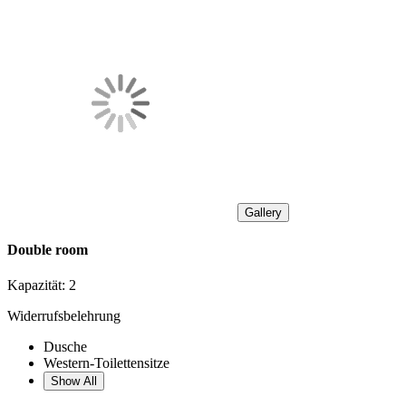
Gallery
Double room
Kapazität:
2
Widerrufsbelehrung
Dusche
Western-Toilettensitze
Show All