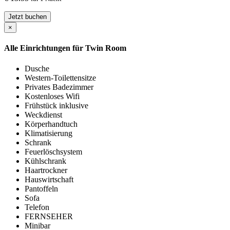
Jetzt buchen
×
Alle Einrichtungen für
Twin Room
Dusche
Western-Toilettensitze
Privates Badezimmer
Kostenloses Wifi
Frühstück inklusive
Weckdienst
Körperhandtuch
Klimatisierung
Schrank
Feuerlöschsystem
Kühlschrank
Haartrockner
Hauswirtschaft
Pantoffeln
Sofa
Telefon
FERNSEHER
Minibar