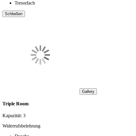
Tresorfach
Schließen
Gallery
Triple Room
Kapazität:
3
Widerrufsbelehrung