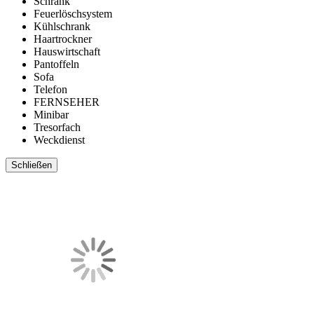
Schrank
Feuerlöschsystem
Kühlschrank
Haartrockner
Hauswirtschaft
Pantoffeln
Sofa
Telefon
FERNSEHER
Minibar
Tresorfach
Weckdienst
Schließen