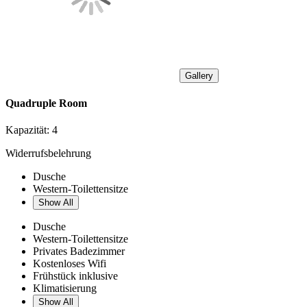
Gallery
Quadruple Room
Kapazität:
4
Widerrufsbelehrung
Dusche
Western-Toilettensitze
Show All
Dusche
Western-Toilettensitze
Privates Badezimmer
Kostenloses Wifi
Frühstück inklusive
Klimatisierung
Show All