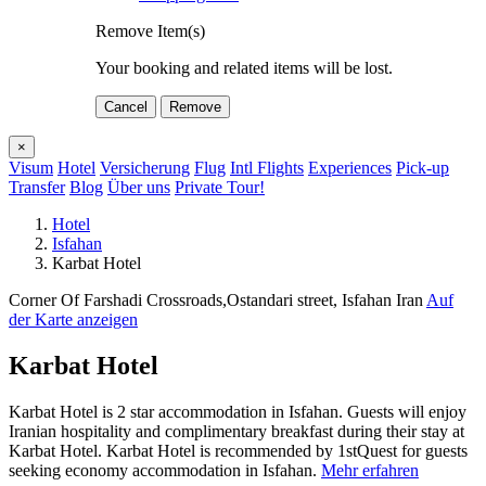
Remove Item(s)
Your booking and related items will be lost.
Cancel
Remove
×
Visum
Hotel
Versicherung
Flug
Intl Flights
Experiences
Pick-up
Transfer
Blog
Über uns
Private Tour!
Hotel
Isfahan
Karbat Hotel
Corner Of Farshadi Crossroads,Ostandari street, Isfahan Iran
Auf
der Karte anzeigen
Karbat Hotel
Karbat Hotel is 2 star accommodation in Isfahan. Guests will enjoy
Iranian hospitality and complimentary breakfast during their stay at
Karbat Hotel. Karbat Hotel is recommended by 1stQuest for guests
seeking economy accommodation in Isfahan.
Mehr erfahren