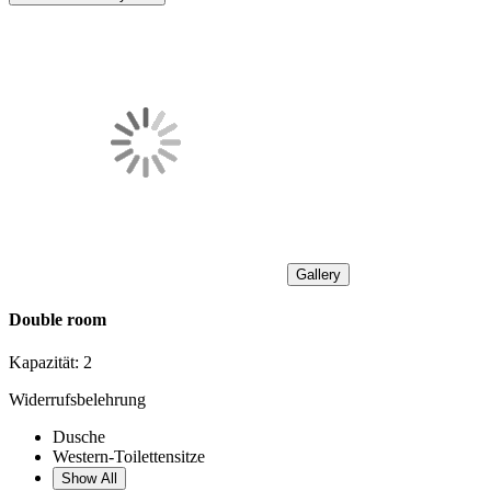
Gallery
Double room
Kapazität:
2
Widerrufsbelehrung
Dusche
Western-Toilettensitze
Show All