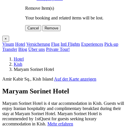
Remove Item(s)
Your booking and related items will be lost.
Cancel
Remove
×
Visum
Hotel
Versicherung
Flug
Intl Flights
Experiences
Pick-up
Transfer
Blog
Über uns
Private Tour!
Hotel
Kish
Maryam Sorinet Hotel
Amir Kabir Sq., Kish Island
Auf der Karte anzeigen
Maryam Sorinet Hotel
Maryam Sorinet Hotel is 4 star accommodation in Kish. Guests will
enjoy Iranian hospitality and complimentary breakfast during their
stay at Maryam Sorinet Hotel. Maryam Sorinet Hotel is
recommended by 1stQuest for guests seeking luxury
accommodation in Kish.
Mehr erfahren