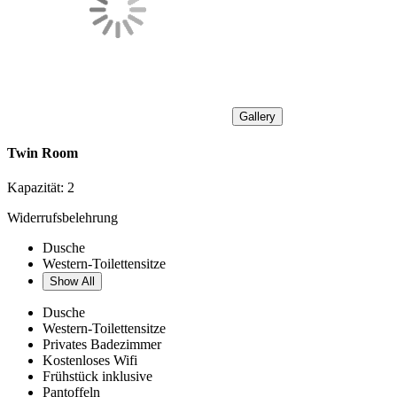
Gallery
Twin Room
Kapazität:
2
Widerrufsbelehrung
Dusche
Western-Toilettensitze
Show All
Dusche
Western-Toilettensitze
Privates Badezimmer
Kostenloses Wifi
Frühstück inklusive
Pantoffeln