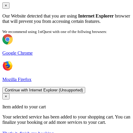
×
Our Website detected that you are using
Internet Explorer
browser
that will prevent you from accessing certain features.
We recommend using 1stQuest with one of the follwing browsers:
Google Chrome
Mozilla Firefox
Continue with Internet Explorer (Unsupported)
×
Item added to your cart
Your selected service has been added to your shopping cart. You can
finalize your booking or add more services to your cart.