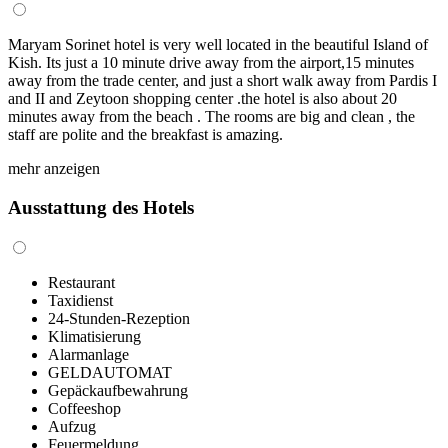
Maryam Sorinet hotel is very well located in the beautiful Island of
Kish. Its just a 10 minute drive away from the airport,15 minutes
away from the trade center, and just a short walk away from Pardis I
and II and Zeytoon shopping center .the hotel is also about 20
minutes away from the beach . The rooms are big and clean , the
staff are polite and the breakfast is amazing.
mehr anzeigen
Ausstattung des Hotels
Restaurant
Taxidienst
24-Stunden-Rezeption
Klimatisierung
Alarmanlage
GELDAUTOMAT
Gepäckaufbewahrung
Coffeeshop
Aufzug
Feuermeldung