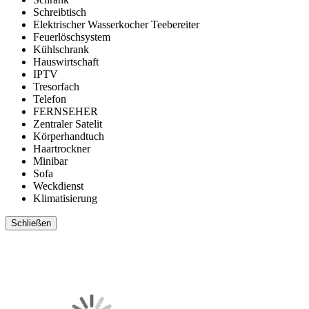
Schreibtisch
Elektrischer Wasserkocher Teebereiter
Feuerlöschsystem
Kühlschrank
Hauswirtschaft
IPTV
Tresorfach
Telefon
FERNSEHER
Zentraler Satelit
Körperhandtuch
Haartrockner
Minibar
Sofa
Weckdienst
Klimatisierung
Schließen