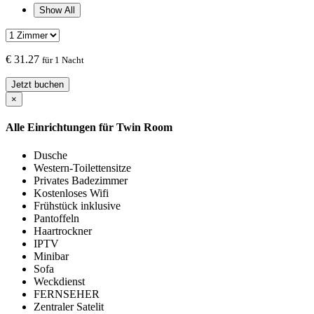
Show All
€
31.27
für 1 Nacht
Jetzt buchen
×
Alle Einrichtungen für
Twin Room
Dusche
Western-Toilettensitze
Privates Badezimmer
Kostenloses Wifi
Frühstück inklusive
Pantoffeln
Haartrockner
IPTV
Minibar
Sofa
Weckdienst
FERNSEHER
Zentraler Satelit