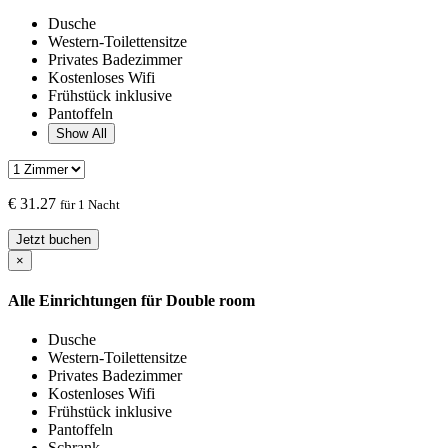
Dusche
Western-Toilettensitze
Privates Badezimmer
Kostenloses Wifi
Frühstück inklusive
Pantoffeln
Show All
€
31.27
für 1 Nacht
Jetzt buchen
×
Alle Einrichtungen für
Double room
Dusche
Western-Toilettensitze
Privates Badezimmer
Kostenloses Wifi
Frühstück inklusive
Pantoffeln
Schrank