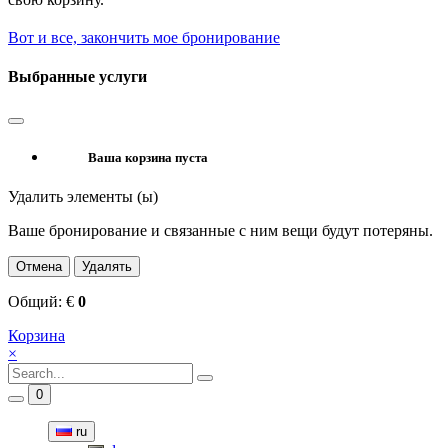
Вот и все, закончить мое бронирование
Выбранные услуги
Ваша корзина пуста
Удалить элементы (ы)
Ваше бронирование и связанные с ним вещи будут потеряны.
Отмена
Удалять
Общий:
€
0
Корзина
×
0
ru