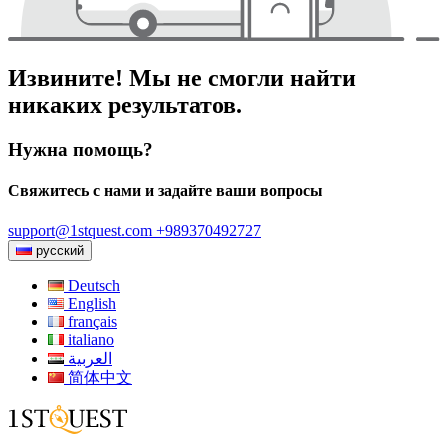
Извините! Мы не смогли найти
никаких результатов.
Нужна помощь?
Свяжитесь с нами и задайте ваши вопросы
support@1stquest.com
+989370492727
русский
Deutsch
English
français
italiano
العربية
简体中文