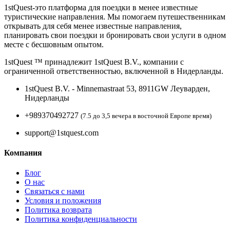
1stQuest-это платформа для поездки в менее известные
туристические направления. Мы помогаем путешественникам
открывать для себя менее известные направления,
планировать свои поездки и бронировать свои услуги в одном
месте с бесшовным опытом.
1stQuest ™ принадлежит 1stQuest B.V., компании с
ограниченной ответственностью, включенной в Нидерланды.
1stQuest B.V. - Minnemastraat 53, 8911GW Леуварден,
Нидерланды
+989370492727
(7.5 до 3,5 вечера в восточной Европе время)
support@1stquest.com
Компания
Блог
О нас
Связаться с нами
Условия и положения
Политика возврата
Политика конфиденциальности