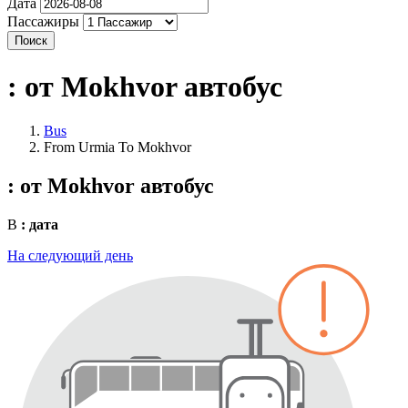
Дата
Пассажиры
Поиск
: от Mokhvor
автобус
Bus
From Urmia To Mokhvor
: от Mokhvor
автобус
В
: дата
На следующий день