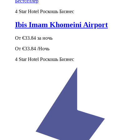
Бестселлер
4 Star Hotel
Роскошь
Бизнес
Ibis Imam Khomeini Airport
От
€33.84
за ночь
От
€33.84
/Ночь
4 Star Hotel
Роскошь
Бизнес