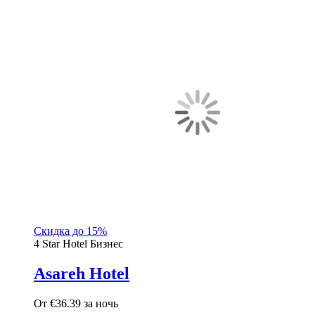
Скидка до 15%
4 Star Hotel
Бизнес
Asareh Hotel
От
€36.39
за ночь