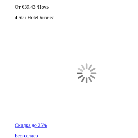
От
€39.43
/Ночь
4 Star Hotel
Бизнес
Скидка до 25%
Бестселлер