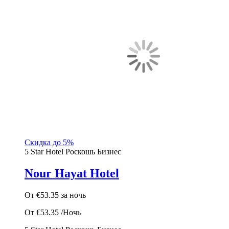
Скидка до 5%
5 Star Hotel
Роскошь
Бизнес
Nour Hayat Hotel
От
€53.35
за ночь
От
€53.35
/Ночь