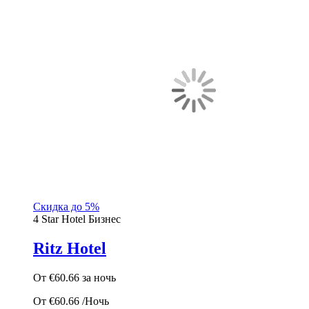
Скидка до 5%
4 Star Hotel
Бизнес
Ritz Hotel
От
€60.66
за ночь
От
€60.66
/Ночь