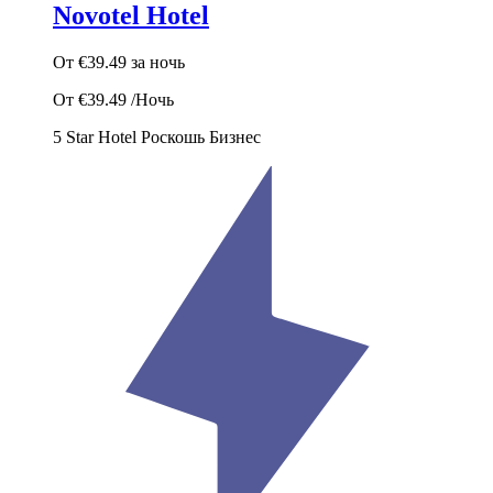
Novotel Hotel
От
€39.49
за ночь
От
€39.49
/Ночь
5 Star Hotel
Роскошь
Бизнес