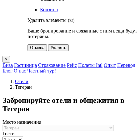
Корзина
Удалить элементы (ы)
Ваше бронирование и связанные с ним вещи будут
потеряны.
Отмена
Удалять
×
Виза
Гостиница
Страхование
Рейс
Полеты Intl
Опыт
Перевод
Блог
О нас
Частный тур!
Отели
Тегеран
Забронируйте отели и общежития в
Тегеран
Место назначения
Гости