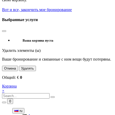
Вот и все, закончить мое бронирование
Выбранные услуги
Ваша корзина пуста
Удалить элементы (ы)
Ваше бронирование и связанные с ним вещи будут потеряны.
Отмена
Удалять
Общий:
€
0
Корзина
×
0
ru