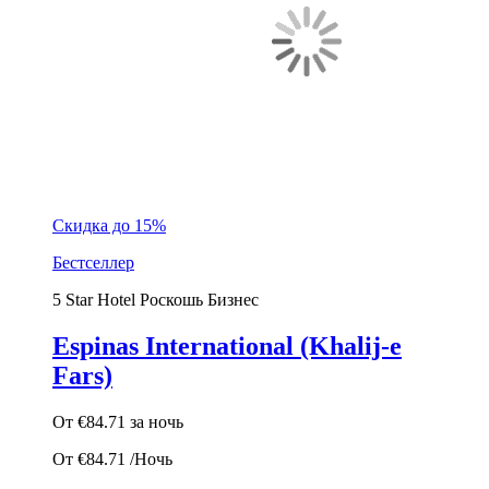
Скидка до 15%
Бестселлер
5 Star Hotel
Роскошь
Бизнес
Espinas International (Khalij-e
Fars)
От
€84.71
за ночь
От
€84.71
/Ночь