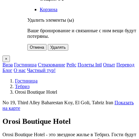
Корзина
Удалить элементы (ы)
Ваше бронирование и связанные с ним вещи будут
потеряны.
Отмена
Удалять
×
Виза
Гостиница
Страхование
Рейс
Полеты Intl
Опыт
Перевод
Блог
О нас
Частный тур!
Гостиница
Тебриз
Orosi Boutique Hotel
No 19, Third Alley Baharestan Koy, El Goli, Tabriz Iran
Показать
на карте
Orosi Boutique Hotel
Orosi Boutique Hotel - это звездное жилье в Тебриз. Гости будут