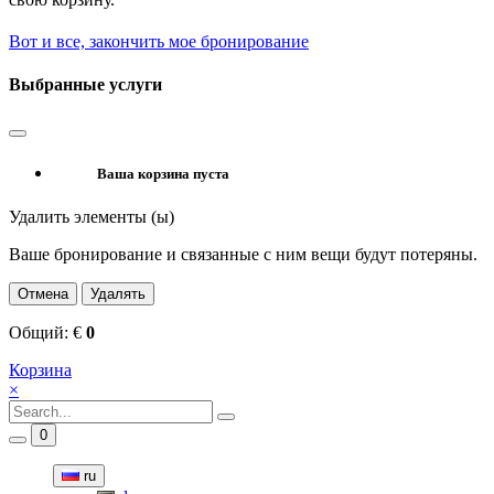
Вот и все, закончить мое бронирование
Выбранные услуги
Ваша корзина пуста
Удалить элементы (ы)
Ваше бронирование и связанные с ним вещи будут потеряны.
Отмена
Удалять
Общий:
€
0
Корзина
×
0
ru