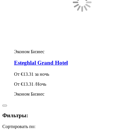
Эконом
Бизнес
Esteghlal Grand Hotel
От
€13.31
за ночь
От
€13.31
/Ночь
Эконом
Бизнес
Фильтры:
Сортировать по: