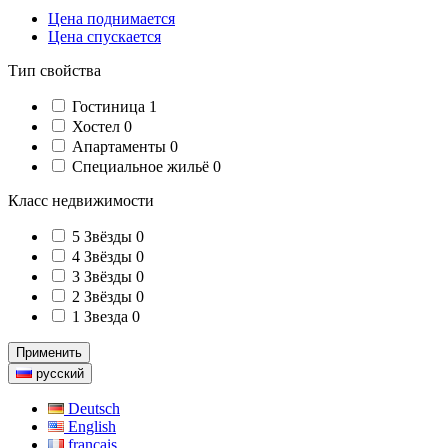
Цена поднимается
Цена спускается
Тип свойства
Гостиница
1
Хостел
0
Апартаменты
0
Специальное жильё
0
Класс недвижимости
5 Звёзды
0
4 Звёзды
0
3 Звёзды
0
2 Звёзды
0
1 Звезда
0
Применить
русский
Deutsch
English
français