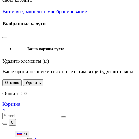
Вот и все, закончить мое бронирование
Выбранные услуги
Ваша корзина пуста
Удалить элементы (ы)
Ваше бронирование и связанные с ним вещи будут потеряны.
Отмена
Удалять
Общий:
€
0
Корзина
×
0
ru