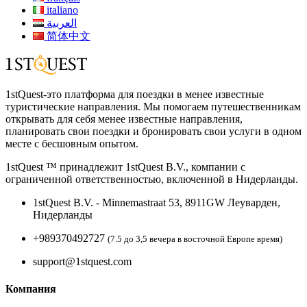
italiano
العربية
简体中文
1stQuest-это платформа для поездки в менее известные
туристические направления. Мы помогаем путешественникам
открывать для себя менее известные направления,
планировать свои поездки и бронировать свои услуги в одном
месте с бесшовным опытом.
1stQuest ™ принадлежит 1stQuest B.V., компании с
ограниченной ответственностью, включенной в Нидерланды.
1stQuest B.V. - Minnemastraat 53, 8911GW Леуварден,
Нидерланды
+989370492727
(7.5 до 3,5 вечера в восточной Европе время)
support@1stquest.com
Компания