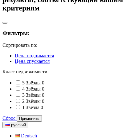
критериям
Фильтры:
Сортировать по:
Цена поднимается
Цена спускается
Класс недвижимости
5 Звёзды
0
4 Звёзды
0
3 Звёзды
0
2 Звёзды
0
1 Звезда
0
Сброс
Применить
русский
Deutsch