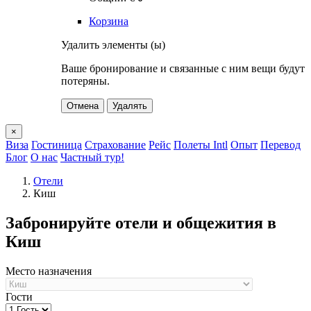
Корзина
Удалить элементы (ы)
Ваше бронирование и связанные с ним вещи будут
потеряны.
Отмена
Удалять
×
Виза
Гостиница
Страхование
Рейс
Полеты Intl
Опыт
Перевод
Блог
О нас
Частный тур!
Отели
Киш
Забронируйте отели и общежития в
Киш
Место назначения
Гости