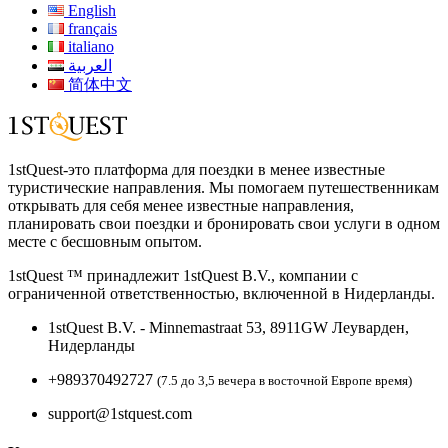
English
français
italiano
العربية
简体中文
1stQuest-это платформа для поездки в менее известные
туристические направления. Мы помогаем путешественникам
открывать для себя менее известные направления,
планировать свои поездки и бронировать свои услуги в одном
месте с бесшовным опытом.
1stQuest ™ принадлежит 1stQuest B.V., компании с
ограниченной ответственностью, включенной в Нидерланды.
1stQuest B.V. - Minnemastraat 53, 8911GW Леуварден,
Нидерланды
+989370492727
(7.5 до 3,5 вечера в восточной Европе время)
support@1stquest.com