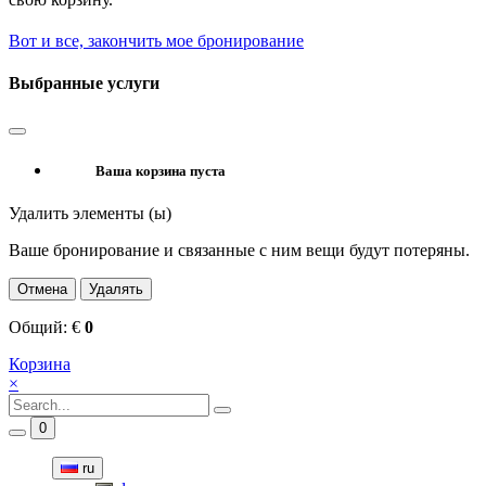
Вот и все, закончить мое бронирование
Выбранные услуги
Ваша корзина пуста
Удалить элементы (ы)
Ваше бронирование и связанные с ним вещи будут потеряны.
Отмена
Удалять
Общий:
€
0
Корзина
×
0
ru